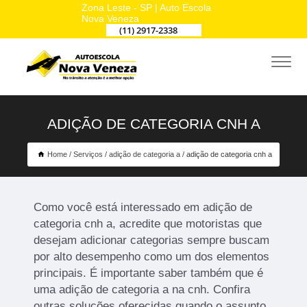
Zona Leste - SP | Auto Escola
Nova Veneza
(11) 2917-2338
ADIÇÃO DE CATEGORIA CNH A
Home
Serviços
adição de categoria a
adição de categoria cnh a
Como você está interessado em adição de
categoria cnh a, acredite que motoristas que
desejam adicionar categorias sempre buscam
por alto desempenho como um dos elementos
principais. É importante saber também que é
uma adição de categoria a na cnh. Confira
outras soluções oferecidas quando o assunto