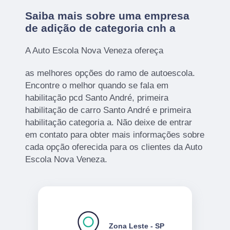
Saiba mais sobre uma empresa
de adição de categoria cnh a
A Auto Escola Nova Veneza ofereça
as melhores opções do ramo de autoescola.
Encontre o melhor quando se fala em
habilitação pcd Santo André, primeira
habilitação de carro Santo André e primeira
habilitação categoria a. Não deixe de entrar
em contato para obter mais informações sobre
cada opção oferecida para os clientes da Auto
Escola Nova Veneza.
Zona Leste - SP