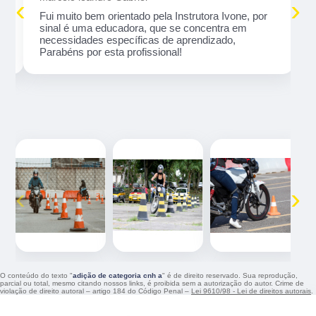
‹
›
Fui muito bem orientado pela Instrutora Ivone, por
sinal é uma educadora, que se concentra em
necessidades específicas de aprendizado,
Parabéns por esta profissional!
‹
›
O conteúdo do texto "
adição de categoria cnh a
" é de direito reservado. Sua reprodução,
parcial ou total, mesmo citando nossos links, é proibida sem a autorização do autor. Crime de
violação de direito autoral – artigo 184 do Código Penal –
Lei 9610/98 - Lei de direitos autorais
.