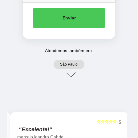
Enviar
Atendemos também em:
São Paulo
☆☆☆☆☆
5
5
"Excelente!"
marcelo leandro Gabriel