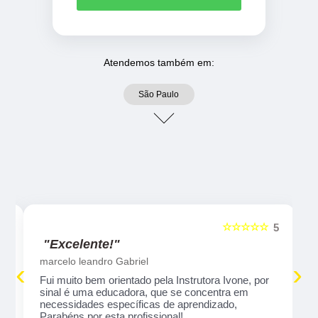
Atendemos também em:
São Paulo
☆☆☆☆☆
5
5
"Excelente!"
marcelo leandro Gabriel
‹
›
Fui muito bem orientado pela Instrutora Ivone, por
sinal é uma educadora, que se concentra em
necessidades específicas de aprendizado,
Parabéns por esta profissional!