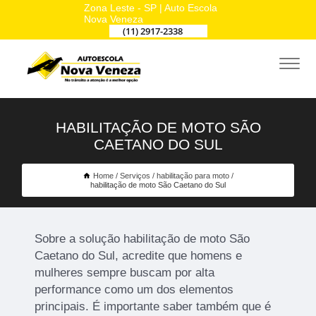
Zona Leste - SP | Auto Escola
Nova Veneza
(11) 2917-2338
HABILITAÇÃO DE MOTO SÃO
CAETANO DO SUL
Home
Serviços
habilitação para moto
habilitação de moto São Caetano do Sul
Sobre a solução habilitação de moto São
Caetano do Sul, acredite que homens e
mulheres sempre buscam por alta
performance como um dos elementos
principais. É importante saber também que é