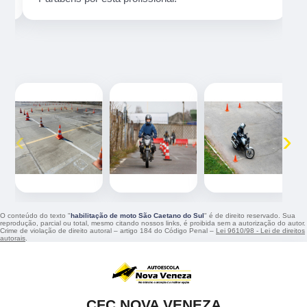
‹
›
O conteúdo do texto "
habilitação de moto São Caetano do Sul
" é de direito reservado. Sua
reprodução, parcial ou total, mesmo citando nossos links, é proibida sem a autorização do autor.
Crime de violação de direito autoral – artigo 184 do Código Penal –
Lei 9610/98 - Lei de direitos
autorais
.
CFC NOVA VENEZA