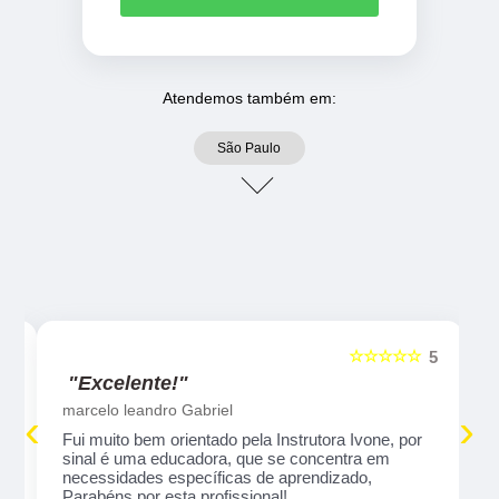
Atendemos também em:
São Paulo
☆☆☆☆☆
5
5
"Excelente!"
marcelo leandro Gabriel
‹
›
Fui muito bem orientado pela Instrutora Ivone, por
sinal é uma educadora, que se concentra em
necessidades específicas de aprendizado,
Parabéns por esta profissional!