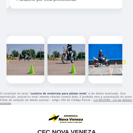
‹
›
O conteúdo do texto "
carteira de motorista para pilotar moto
" é de direito reservado. Sua
reprodução, parcial ou total, mesmo citando nossos links, é proibida sem a autorização do autor.
Crime de violação de direito autoral – artigo 184 do Código Penal –
Lei 9610/98 - Lei de direitos
autorais
.
CFC NOVA VENEZA