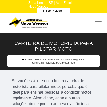
Zona Leste - SP | Auto Escola
Nova Veneza
(11) 2917-2338
CARTEIRA DE MOTORISTA PARA
PILOTAR MOTO
Home
Serviços
carteira de motorista categoria a
carteira de motorista para pilotar moto
Se você está interessado em carteira de
motorista para pilotar moto, perceba que é
ideal para ensinar pessoas a conduzir motos
legalmente. Além disso, essa e outras
soluções do segmento autoescola são ideais