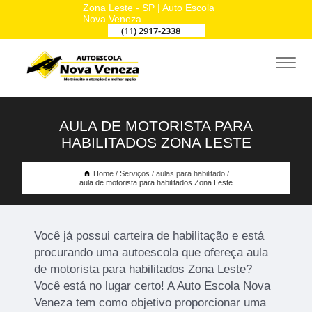
Zona Leste - SP | Auto Escola
Nova Veneza
(11) 2917-2338
AULA DE MOTORISTA PARA
HABILITADOS ZONA LESTE
Home
Serviços
aulas para habilitado
aula de motorista para habilitados Zona Leste
Você já possui carteira de habilitação e está
procurando uma autoescola que ofereça aula
de motorista para habilitados Zona Leste?
Você está no lugar certo! A Auto Escola Nova
Veneza tem como objetivo proporcionar uma