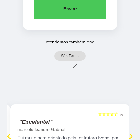
Enviar
Atendemos também em:
São Paulo
☆☆☆☆☆
5
5
"Excelente!"
marcelo leandro Gabriel
‹
›
Fui muito bem orientado pela Instrutora Ivone, por