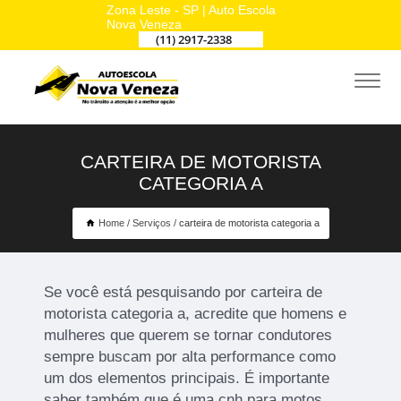
Zona Leste - SP | Auto Escola
Nova Veneza
(11) 2917-2338
CARTEIRA DE MOTORISTA
CATEGORIA A
Home
Serviços
carteira de motorista categoria a
Se você está pesquisando por carteira de
motorista categoria a, acredite que homens e
mulheres que querem se tornar condutores
sempre buscam por alta performance como
um dos elementos principais. É importante
saber também que é uma cnh para motos.