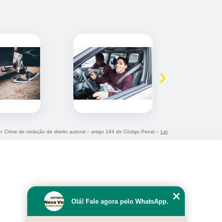
›
r. Crime de violação de direito autoral – artigo 184 do Código Penal –
Lei
Olá! Fale agora pelo WhatsApp.