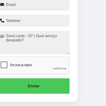
Enviar