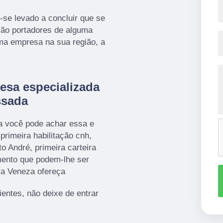
se levado a concluir que se
são portadores de alguma
ma empresa na sua região, a
esa especializada
ssada
a você pode achar essa e
primeira habilitação cnh,
to André, primeira carteira
mento que podem-lhe ser
va Veneza ofereça
ientes, não deixe de entrar