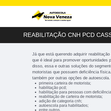
REABILITAÇÃO CNH PCD CAS
Já que está querendo adquirir reabilitaçã
que é ideal para promover oportunidades 
disso, essa e outras soluções do segment
motoristas que possuem deficiência físic
também por outras opções de autoescola. 
primeira carteira de motorista;
habilitação pcd;
habilitação para pessoas com deficiência
reabilitação de carteira de motorista;
adição de categoria cnh;
autoescola para habilitados;
entre outros.