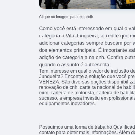
Clique na imagem para expandir
Como você está interessado em qual o val
categoria a Vila Junqueira, acredite que 
adicionar categorias sempre buscam por
dos elementos principais. É importante 
adição de categoria a na cnh. Confira out
quando o assunto é autoescola.
Tem interesse em qual o valor de inclusão de
Junqueira? Encontre a solução que você p
VENEZA. São diversas opções disponibiliza
renovação de cnh, carteira nacional de habil
mim, carteira de motorista, carteira de habili
sucesso, a empresa investiu em profissiona
equipamentos inovadores.
Possuímos uma forma de trabalho Qualificad
contato para obter mais informações. Além d