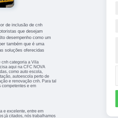
or de inclusão de cnh
motoristas que desejam
 alto desempenho como um
saber também que é uma
ras soluções oferecidas
 cnh categoria a Vila
recisa aqui na CFC NOVA
das, como auto escola,
itação, autoescola perto de
tação e renovação cnh. Para tal
is competentes e em
a e excelente, entre em
os já citados, nós trabalhamos