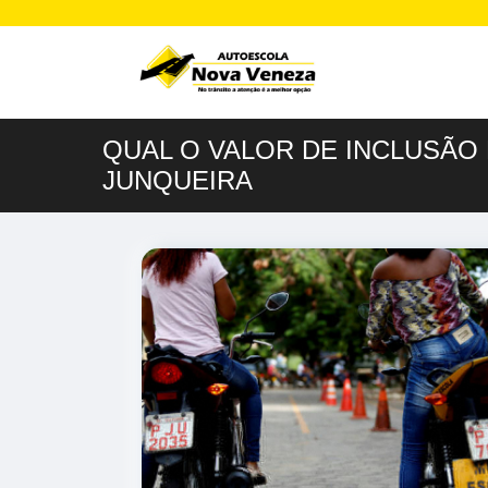
QUAL O VALOR DE INCLUSÃO 
JUNQUEIRA