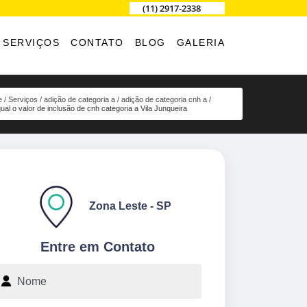
(11) 2917-2338
SERVIÇOS
CONTATO
BLOG
GALERIA
e
Serviços
adição de categoria a
adição de categoria cnh a
ual o valor de inclusão de cnh categoria a Vila Junqueira
Zona Leste - SP
Entre em Contato