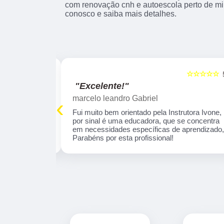
com renovação cnh e autoescola perto de mim
conosco e saiba mais detalhes.
☆☆☆☆☆
☆☆☆☆☆
5
"Excelente!"
marcelo leandro Gabriel
‹
 tranquila . O
Fui muito bem orientado pela Instrutora Ivone,
profissional e
por sinal é uma educadora, que se concentra
aprendizado
em necessidades específicas de aprendizado
omendo!
Parabéns por esta profissional!