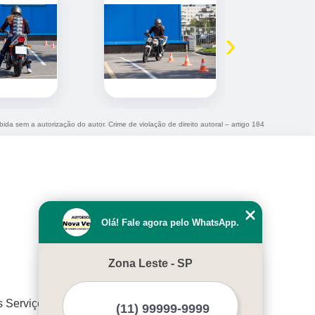
›
ibida sem a autorização do autor. Crime de violação de direito autoral – artigo 184
Olá! Fale agora pelo WhatsApp.
Zona Leste - SP
s Serviços