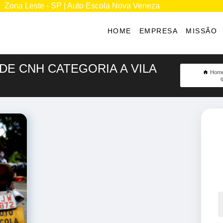
Zona Leste - SP | Auto Escola Nova Veneza
HOME
EMPRESA
MISSÃO
DE CNH CATEGORIA A VILA
Hom
q