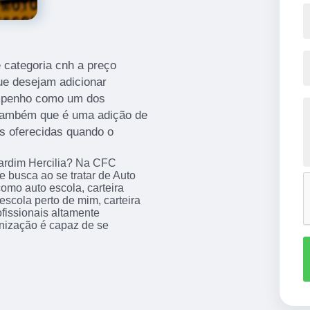
 categoria cnh a preço
que desejam adicionar
empenho como um dos
 também que é uma adição de
es oferecidas quando o
Jardim Hercilia? Na CFC
busca ao se tratar de Auto
omo auto escola, carteira
escola perto de mim, carteira
ofissionais altamente
anização é capaz de se