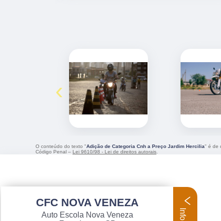
‹
O conteúdo do texto "
Adição de Categoria Cnh a Preço Jardim Hercilia
" é de 
Código Penal –
Lei 9610/98 - Lei de direitos autorais
.
CFC NOVA VENEZA
Auto Escola Nova Veneza