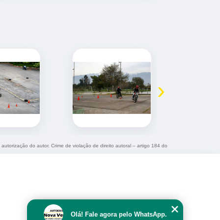
›
 autorização do autor. Crime de violação de direito autoral – artigo 184 do
Olá! Fale agora pelo WhatsApp.