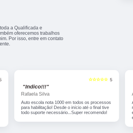
 toda a Qualificada e
 também oferecemos trabalhos
m. Por isso, entre em contato
ente.
☆☆☆☆☆
5
5
"Indico!!!"
Rafaela Silva
Auto escola nota 1000 em todos os processos
para habilitação! Desde o início até o final tive
,
todo suporte necessário...Super recomendo!