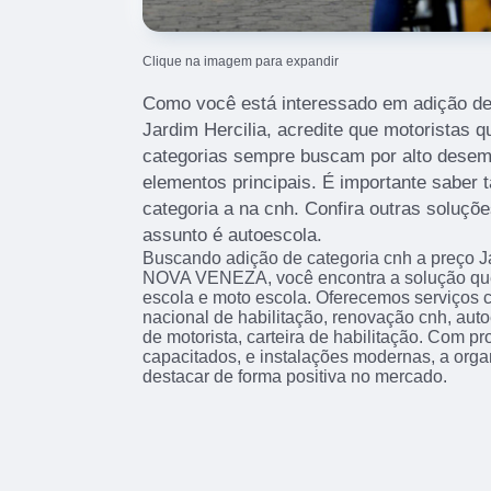
Clique na imagem para expandir
Como você está interessado em adição de
Jardim Hercilia, acredite que motoristas 
categorias sempre buscam por alto des
elementos principais. É importante saber
categoria a na cnh. Confira outras soluçõ
assunto é autoescola.
Buscando adição de categoria cnh a preço 
NOVA VENEZA, você encontra a solução que 
escola e moto escola. Oferecemos serviços c
nacional de habilitação, renovação cnh, auto
de motorista, carteira de habilitação. Com pr
capacitados, e instalações modernas, a org
destacar de forma positiva no mercado.