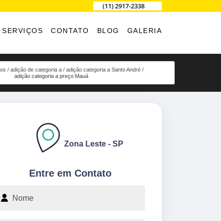
(11) 2917-2338
SERVIÇOS
CONTATO
BLOG
GALERIA
ços
adição de categoria a
adição categoria a Santo André
adição categoria a preço Mauá
Zona Leste - SP
Entre em Contato