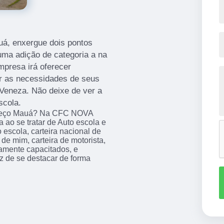
uá, enxergue dois pontos
uma adição de categoria a na
mpresa irá oferecer
er as necessidades de seus
Veneza. Não deixe de ver a
scola.
 preço Mauá? Na CFC NOVA
ao se tratar de Auto escola e
escola, carteira nacional de
de mim, carteira de motorista,
ltamente capacitados, e
z de se destacar de forma