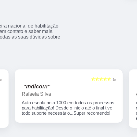
ra nacional de habilitação.
 em contato e saber mais.
todas as suas dúvidas sobre
☆☆☆☆☆
5
5
"Indico!!!"
Rafaela Silva
Auto escola nota 1000 em todos os processos
para habilitação! Desde o início até o final tive
,
todo suporte necessário...Super recomendo!