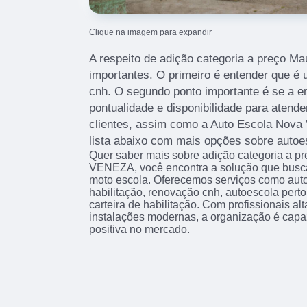
Clique na imagem para expandir
A respeito de adição categoria a preço Ma
importantes. O primeiro é entender que é 
cnh. O segundo ponto importante é se a e
pontualidade e disponibilidade para atend
clientes, assim como a Auto Escola Nova 
lista abaixo com mais opções sobre autoe
Quer saber mais sobre adição categoria a
VENEZA, você encontra a solução que busca 
moto escola. Oferecemos serviços como auto 
habilitação, renovação cnh, autoescola perto 
carteira de habilitação. Com profissionais a
instalações modernas, a organização é capa
positiva no mercado.