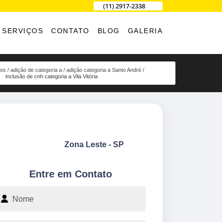
(11) 2917-2338
SERVIÇOS
CONTATO
BLOG
GALERIA
ços
adição de categoria a
adição categoria a Santo André
inclusão de cnh categoria a Vila Vitória
Zona Leste - SP
Entre em Contato