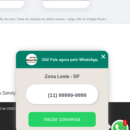
ção do autor. Crime de violação de direito autoral – artigo 184 do Código Penal –
Olá! Fale agora pelo WhatsApp.
Zona Leste - SP
s Serviços
10 de 19/02/1998)
Iniciar conversa
1