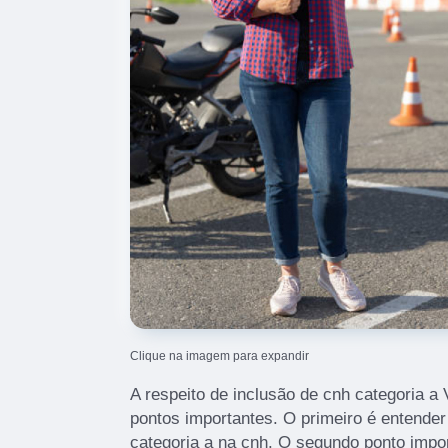
Clique na imagem para expandir
A respeito de inclusão de cnh categoria a V
pontos importantes. O primeiro é entende
categoria a na cnh. O segundo ponto impor