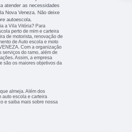
ara atender as necessidades
ola Nova Veneza. Não deixe
re autoescola.
a a Vila Vitória? Para
cola perto de mim e carteira
eira de motorista, renovação de
mento de Auto escola e moto
 VENEZA. Com a organização
s serviços do ramo, além de
alações. Assim, a empresa
ue são os maiores objetivos da
 que almeja. Além dos
 auto escola e carteira
sco e saiba mais sobre nossa