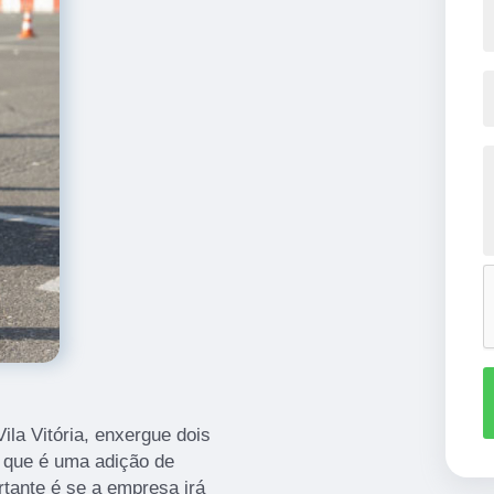
ila Vitória, enxergue dois
r que é uma adição de
tante é se a empresa irá