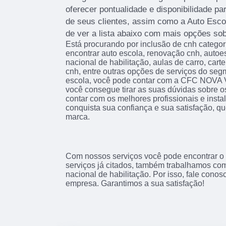
oferecer pontualidade e disponibilidade p
de seus clientes, assim como a Auto Esc
de ver a lista abaixo com mais opções sob
Está procurando por inclusão de cnh categori
encontrar auto escola, renovação cnh, autoes
nacional de habilitação, aulas de carro, cart
cnh, entre outras opções de serviços do seg
escola, você pode contar com a CFC NOVA
você consegue tirar as suas dúvidas sobre o
contar com os melhores profissionais e inst
conquista sua confiança e sua satisfação, q
marca.
Com nossos serviços você pode encontrar o
serviços já citados, também trabalhamos com
nacional de habilitação. Por isso, fale cono
empresa. Garantimos a sua satisfação!