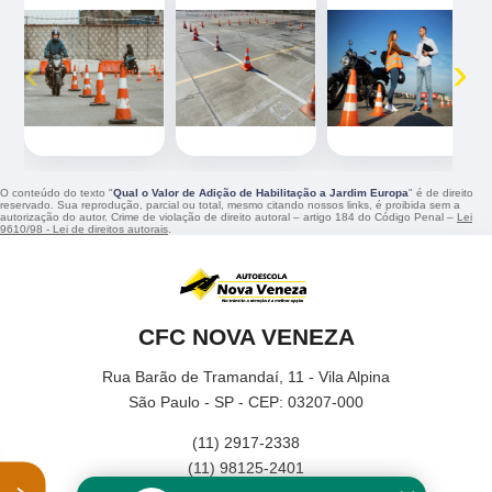
‹
›
O conteúdo do texto "
Qual o Valor de Adição de Habilitação a Jardim Europa
" é de direito
reservado. Sua reprodução, parcial ou total, mesmo citando nossos links, é proibida sem a
autorização do autor. Crime de violação de direito autoral – artigo 184 do Código Penal –
Lei
9610/98 - Lei de direitos autorais
.
CFC NOVA VENEZA
Rua Barão de Tramandaí, 11 - Vila Alpina
São Paulo - SP - CEP: 03207-000
(11) 2917-2338
(11) 98125-2401