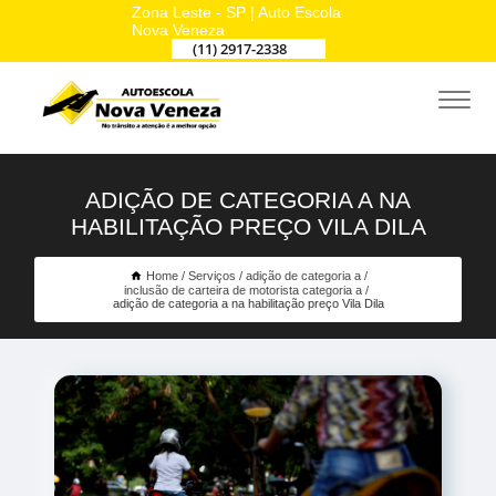
Zona Leste - SP | Auto Escola
Nova Veneza
(11) 2917-2338
ADIÇÃO DE CATEGORIA A NA
HABILITAÇÃO PREÇO VILA DILA
Home
Serviços
adição de categoria a
inclusão de carteira de motorista categoria a
adição de categoria a na habilitação preço Vila Dila