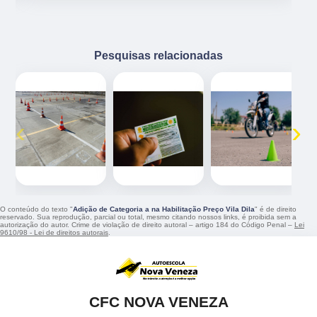
Pesquisas relacionadas
‹
›
O conteúdo do texto "
Adição de Categoria a na Habilitação Preço Vila Dila
" é de direito
reservado. Sua reprodução, parcial ou total, mesmo citando nossos links, é proibida sem a
autorização do autor. Crime de violação de direito autoral – artigo 184 do Código Penal –
Lei
9610/98 - Lei de direitos autorais
.
CFC NOVA VENEZA