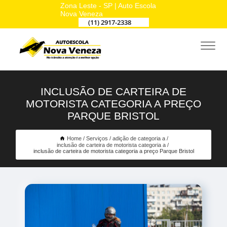
Zona Leste - SP | Auto Escola
Nova Veneza
(11) 2917-2338
INCLUSÃO DE CARTEIRA DE
MOTORISTA CATEGORIA A PREÇO
PARQUE BRISTOL
Home
Serviços
adição de categoria a
inclusão de carteira de motorista categoria a
inclusão de carteira de motorista categoria a preço Parque Bristol