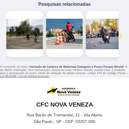
Pesquisas relacionadas
‹
›
O conteúdo do texto "
Inclusão de Carteira de Motorista Categoria a Preço Parque Bristol
" é
de direito reservado. Sua reprodução, parcial ou total, mesmo citando nossos links, é proibida
sem a autorização do autor. Crime de violação de direito autoral – artigo 184 do Código Penal –
Lei 9610/98 - Lei de direitos autorais
.
CFC NOVA VENEZA
Rua Barão de Tramandaí, 11 - Vila Alpina
São Paulo - SP - CEP: 03207-000