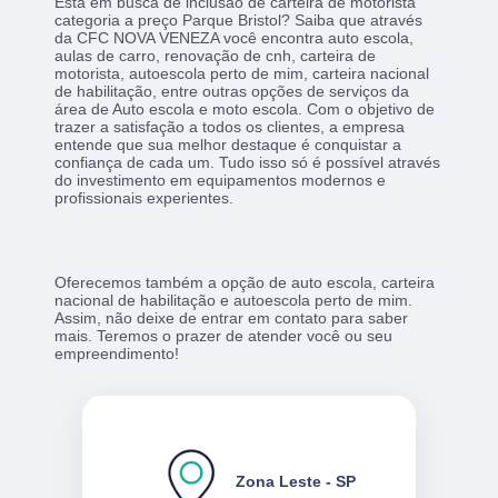
Está em busca de inclusão de carteira de motorista
categoria a preço Parque Bristol? Saiba que através
da CFC NOVA VENEZA você encontra auto escola,
aulas de carro, renovação de cnh, carteira de
motorista, autoescola perto de mim, carteira nacional
de habilitação, entre outras opções de serviços da
área de Auto escola e moto escola. Com o objetivo de
trazer a satisfação a todos os clientes, a empresa
entende que sua melhor destaque é conquistar a
confiança de cada um. Tudo isso só é possível através
do investimento em equipamentos modernos e
profissionais experientes.
Oferecemos também a opção de auto escola, carteira
nacional de habilitação e autoescola perto de mim.
Assim, não deixe de entrar em contato para saber
mais. Teremos o prazer de atender você ou seu
empreendimento!
Zona Leste - SP