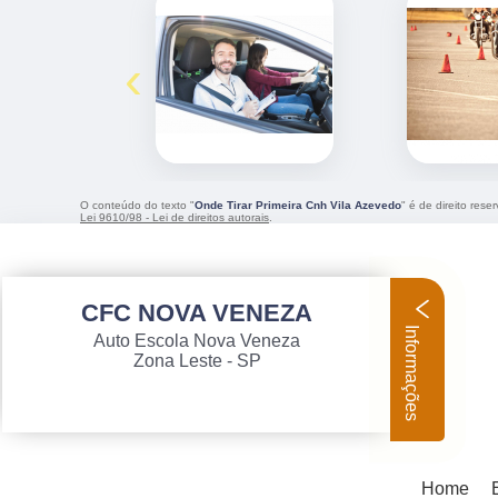
‹
O conteúdo do texto "
Onde Tirar Primeira Cnh Vila Azevedo
" é de direito res
Lei 9610/98 - Lei de direitos autorais
.
CFC NOVA VENEZA
Informações
Auto Escola Nova Veneza
Zona Leste - SP
Home