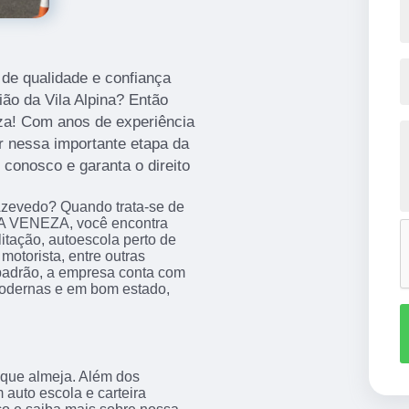
de qualidade e confiança
gião da Vila Alpina? Então
za! Com anos de experiência
r nessa importante etapa da
conosco e garanta o direito
 Azevedo? Quando trata-se de
VA VENEZA, você encontra
litação, autoescola perto de
motorista, entre outras
 padrão, a empresa conta com
 modernas e em bom estado,
 que almeja. Além dos
 auto escola e carteira