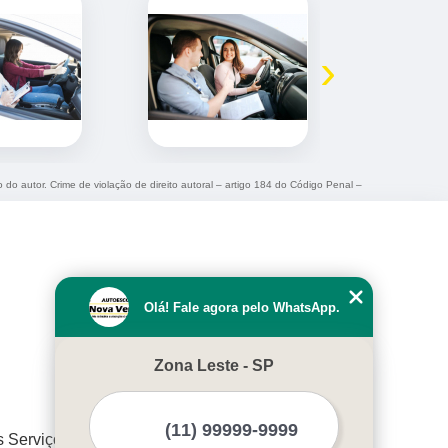
›
o do autor. Crime de violação de direito autoral – artigo 184 do Código Penal –
Olá! Fale agora pelo WhatsApp.
Zona Leste - SP
s Serviços