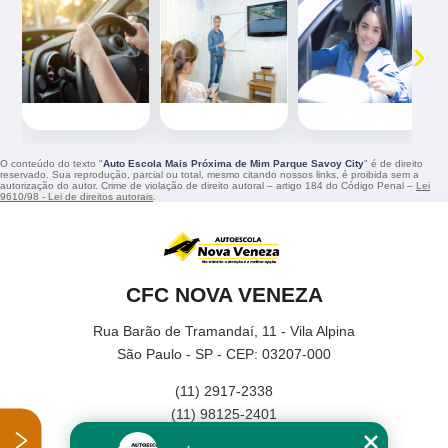
‹
›
O conteúdo do texto "
Auto Escola Mais Próxima de Mim Parque Savoy City
" é de direito
reservado. Sua reprodução, parcial ou total, mesmo citando nossos links, é proibida sem a
autorização do autor. Crime de violação de direito autoral – artigo 184 do Código Penal –
Lei
9610/98 - Lei de direitos autorais
.
CFC NOVA VENEZA
Rua Barão de Tramandaí, 11 - Vila Alpina
São Paulo - SP - CEP: 03207-000
(11) 2917-2338
(11) 98125-2401