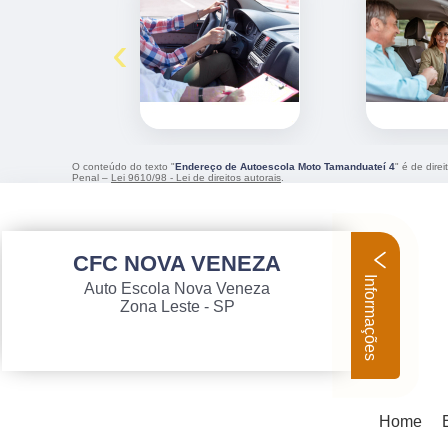
‹
O conteúdo do texto "
Endereço de Autoescola Moto Tamanduateí 4
" é de dire
Penal –
Lei 9610/98 - Lei de direitos autorais
.
CFC NOVA VENEZA
Informações
Auto Escola Nova Veneza
Zona Leste - SP
Home