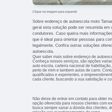
Clique na imagem para expandir
Sobre endereço de autoescola moto Taman
geral esta solução pode ser resumida em
condutores. Caso queira mais informações
que é ideal para orientar pessoas para co
legalmente. Confira outras soluções ofere
autoescola.
Quer saber mais sobre endereço de autoesc
Conheça nossos serviços, são opções varia
auto escola, carteira nacional de habilitaçã
perto de mim e tambem aulas de carro. Cont
qualificados e experientes, o empreendimen
cada cliente, buscando a sua satisfação e co
Não deixe de entrar em contato para obter m
opção oferecida para nossos clientes com e
busca sempre sanar a dúvida dos clientes,