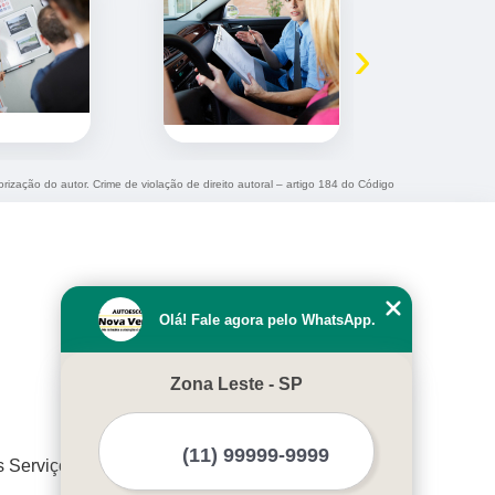
›
orização do autor. Crime de violação de direito autoral – artigo 184 do Código
Olá! Fale agora pelo WhatsApp.
Zona Leste - SP
s Serviços