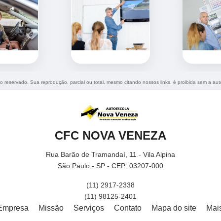
ito reservado. Sua reprodução, parcial ou total, mesmo citando nossos links, é proibida sem a aut
CFC NOVA VENEZA
Rua Barão de Tramandaí, 11 - Vila Alpina
São Paulo - SP - CEP: 03207-000
(11) 2917-2338
(11) 98125-2401
Empresa
Missão
Serviços
Contato
Mapa do site
Mai