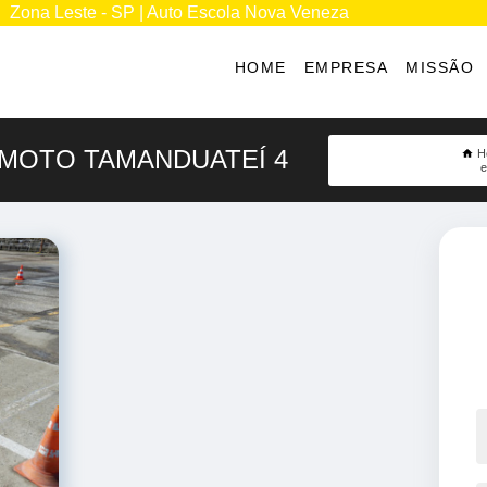
Zona Leste - SP | Auto Escola Nova Veneza
HOME
EMPRESA
MISSÃO
MOTO TAMANDUATEÍ 4
H
e