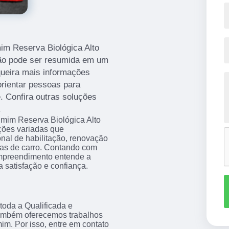
im Reserva Biológica Alto
ção pode ser resumida em um
queira mais informações
orientar pessoas para
. Confira outras soluções
.
 mim Reserva Biológica Alto
ções variadas que
onal de habilitação, renovação
las de carro. Contando com
 empreendimento entende a
 satisfação e confiança.
 toda a Qualificada e
 também oferecemos trabalhos
m. Por isso, entre em contato