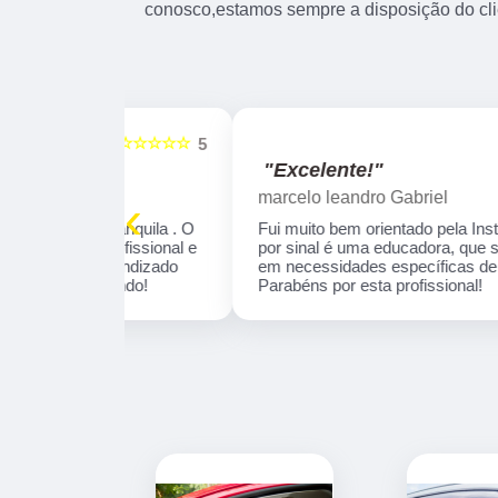
conosco,estamos sempre a disposição do cli
☆☆☆☆☆
☆☆☆☆☆
5
"Excelente!"
marcelo leandro Gabriel
‹
 tranquila . O
Fui muito bem orientado pela Instrutora Ivone,
profissional e
por sinal é uma educadora, que se concentra
aprendizado
em necessidades específicas de aprendizado
omendo!
Parabéns por esta profissional!