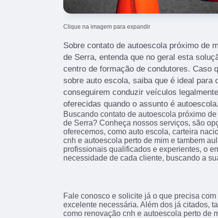
Clique na imagem para expandir
Sobre contato de autoescola próximo de m
de Serra, entenda que no geral esta solu
centro de formação de condutores. Caso 
sobre auto escola, saiba que é ideal para 
conseguirem conduzir veículos legalmente
oferecidas quando o assunto é autoescola
Buscando contato de autoescola próximo de
de Serra? Conheça nossos serviços, são op
oferecemos, como auto escola, carteira naci
cnh e autoescola perto de mim e tambem au
profissionais qualificados e experientes, o
necessidade de cada cliente, buscando a sua
Fale conosco e solicite já o que precisa com
excelente necessária. Além dos já citados,
como renovação cnh e autoescola perto de mi