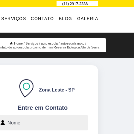
(11) 2917-2338
SERVIÇOS
CONTATO
BLOG
GALERIA
Home
Serviços
auto escola
autoescola moto
ntato de autoescola próximo de mim Reserva Biológica Alto de Serra
Zona Leste - SP
Entre em Contato