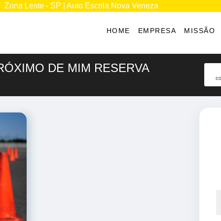
Zona Leste - SP | Auto Escola Nova Veneza
HOME
EMPRESA
MISSÃO
RÓXIMO DE MIM RESERVA
co