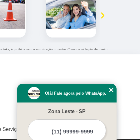
›
 links, é proibida sem a autorização do autor. Crime de violação de direito
Olá! Fale agora pelo WhatsApp.
Zona Leste - SP
s Serviços