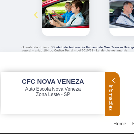
‹
O conteúdo do texto "
Contato de Autoescola Próximo de Mim Reserva Biológi
autoral – artigo 184 do Código Penal –
Lei 9610/98 - Lei de direitos autorais
.
CFC NOVA VENEZA
Informações
Auto Escola Nova Veneza
Zona Leste - SP
Home