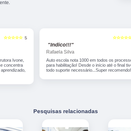
ente.
☆☆☆☆☆
5
5
"Indico!!!"
Rafaela Silva
Auto escola nota 1000 em todos os processos
para habilitação! Desde o início até o final tive
,
todo suporte necessário...Super recomendo!
Pesquisas relacionadas