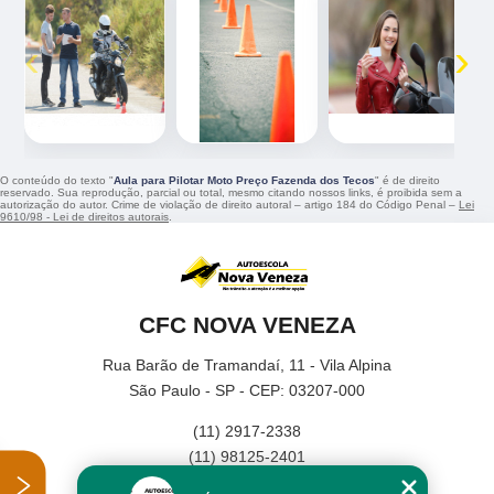
‹
›
O conteúdo do texto "
Aula para Pilotar Moto Preço Fazenda dos Tecos
" é de direito
reservado. Sua reprodução, parcial ou total, mesmo citando nossos links, é proibida sem a
autorização do autor. Crime de violação de direito autoral – artigo 184 do Código Penal –
Lei
9610/98 - Lei de direitos autorais
.
CFC NOVA VENEZA
Rua Barão de Tramandaí, 11 - Vila Alpina
São Paulo - SP - CEP: 03207-000
(11) 2917-2338
(11) 98125-2401