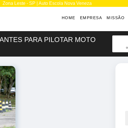
Zona Leste - SP | Auto Escola Nova Veneza
HOME
EMPRESA
MISSÃO
IANTES PARA PILOTAR MOTO
o