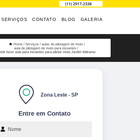
(11) 2917-2338
SERVIÇOS
CONTATO
BLOG
GALERIA
Home
Serviços
aulas de pilotagem de moto
aula de pilotagem de moto para iniciantes
nde fazer aula para iniciantes para pilotar moto Jardim Ibitirama
Zona Leste - SP
Entre em Contato