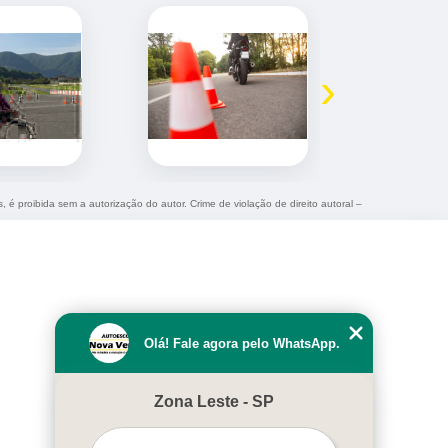
›
, é proibida sem a autorização do autor. Crime de violação de direito autoral –
Olá! Fale agora pelo WhatsApp.
Zona Leste - SP