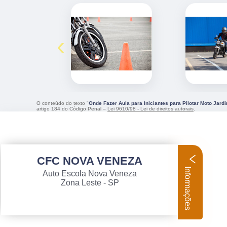
‹
O conteúdo do texto "
Onde Fazer Aula para Iniciantes para Pilotar Moto Jardi
artigo 184 do Código Penal –
Lei 9610/98 - Lei de direitos autorais
.
CFC NOVA VENEZA
Informações
Auto Escola Nova Veneza
Zona Leste - SP