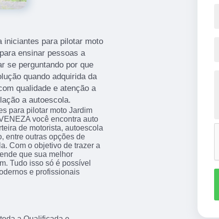
iniciantes para pilotar moto
l para ensinar pessoas a
ar se perguntando por que
lução quando adquirida da
com qualidade e atenção a
lação a autoescola.
es para pilotar moto Jardim
 VENEZA você encontra auto
teira de motorista, autoescola
o, entre outras opções de
a. Com o objetivo de trazer a
ntende que sua melhor
m. Tudo isso só é possível
dernos e profissionais
 toda a Qualificada e