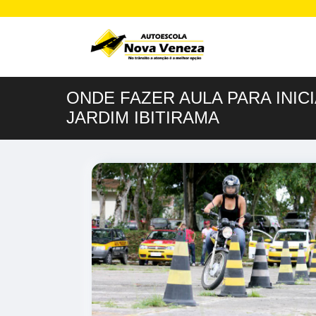
ONDE FAZER AULA PARA INIC
JARDIM IBITIRAMA