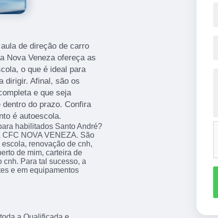
aula de direção de carro
ola Nova Veneza ofereça as
ola, o que é ideal para
irigir. Afinal, são os
completa e que seja
 dentro do prazo. Confira
nto é autoescola.
 para habilitados Santo André?
i na CFC NOVA VENEZA. São
 escola, renovação de cnh,
perto de mim, carteira de
o cnh. Para tal sucesso, a
ntes e em equipamentos
 toda a Qualificada e