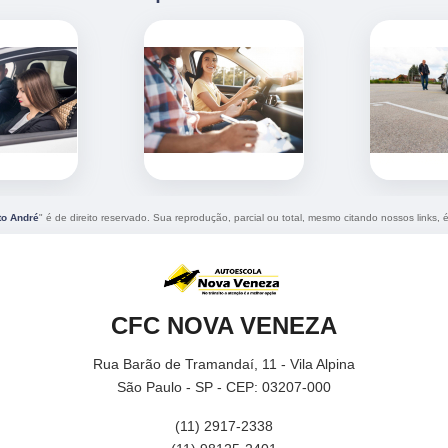
to André
" é de direito reservado. Sua reprodução, parcial ou total, mesmo citando nossos links, é
CFC NOVA VENEZA
Rua Barão de Tramandaí, 11 - Vila Alpina
São Paulo - SP - CEP: 03207-000
(11) 2917-2338
(11) 98125-2401