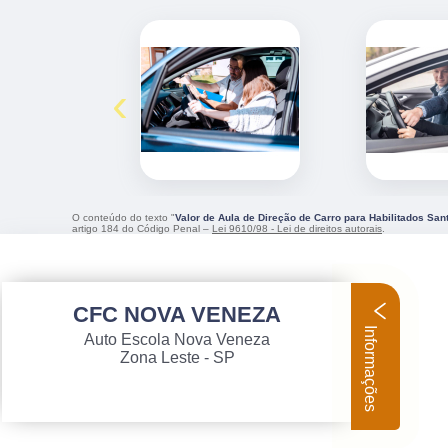
‹
O conteúdo do texto "
Valor de Aula de Direção de Carro para Habilitados San
artigo 184 do Código Penal –
Lei 9610/98 - Lei de direitos autorais
.
CFC NOVA VENEZA
Informações
Auto Escola Nova Veneza
Zona Leste - SP