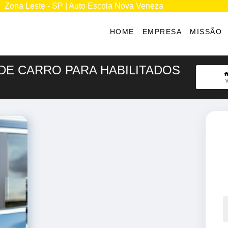
Zona Leste - SP | Auto Escola Nova Veneza
HOME
EMPRESA
MISSÃO
 DE CARRO PARA HABILITADOS
v