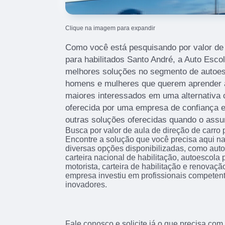
Clique na imagem para expandir
Como você está pesquisando por valor de 
para habilitados Santo André, a Auto Esc
melhores soluções no segmento de autoesc
homens e mulheres que querem aprender a d
maiores interessados em uma alternativa 
oferecida por uma empresa de confiança e
outras soluções oferecidas quando o assu
Busca por valor de aula de direção de carro
Encontre a solução que você precisa aqu
diversas opções disponibilizadas, como auto
carteira nacional de habilitação, autoescola 
motorista, carteira de habilitação e renovaçã
empresa investiu em profissionais compete
inovadores.
Fale conosco e solicite já o que precisa com