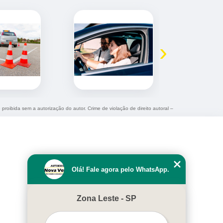
›
 proibida sem a autorização do autor. Crime de violação de direito autoral –
Olá! Fale agora pelo WhatsApp.
Zona Leste - SP