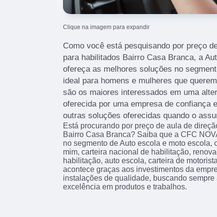
Clique na imagem para expandir
Como você está pesquisando por preço de 
para habilitados Bairro Casa Branca, a A
ofereça as melhores soluções no segmento
ideal para homens e mulheres que querem ap
são os maiores interessados em uma alter
oferecida por uma empresa de confiança e
outras soluções oferecidas quando o assu
Está procurando por preço de aula de direção
Bairro Casa Branca? Saiba que a CFC NOV
no segmento de Auto escola e moto escola, 
mim, carteira nacional de habilitação, renova
habilitação, auto escola, carteira de motorista
acontece graças aos investimentos da empre
instalações de qualidade, buscando sempre a
excelência em produtos e trabalhos.