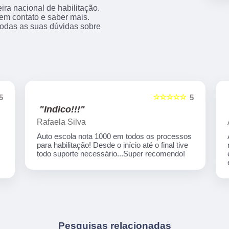
ra nacional de habilitação.
 em contato e saber mais.
todas as suas dúvidas sobre
☆☆☆☆☆
5
5
"Indico!!!"
Rafaela Silva
Auto escola nota 1000 em todos os processos
para habilitação! Desde o início até o final tive
,
todo suporte necessário...Super recomendo!
Pesquisas relacionadas