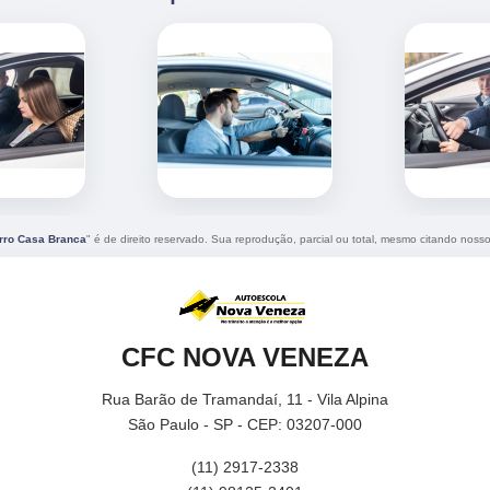
irro Casa Branca
" é de direito reservado. Sua reprodução, parcial ou total, mesmo citando nossos
CFC NOVA VENEZA
Rua Barão de Tramandaí, 11 - Vila Alpina
São Paulo - SP - CEP: 03207-000
(11) 2917-2338