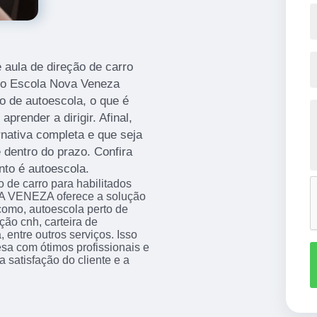
aula de direção de carro
uto Escola Nova Veneza
 de autoescola, o que é
render a dirigir. Afinal,
nativa completa e que seja
 dentro do prazo. Confira
nto é autoescola.
 de carro para habilitados
A VENEZA oferece a solução
como, autoescola perto de
ção cnh, carteira de
, entre outros serviços. Isso
sa com ótimos profissionais e
 satisfação do cliente e a