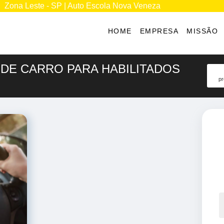
Zona Leste - SP | Auto Escola Nova Veneza
HOME
EMPRESA
MISSÃO
 DE CARRO PARA HABILITADOS
pr