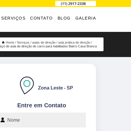
(11) 2917-2338
SERVIÇOS
CONTATO
BLOG
GALERIA
Home
Serviços
aulas de direção
aula prática de direção
eço de aula de direção de carro para habilitados Bairro Casa Branca
Zona Leste - SP
Entre em Contato