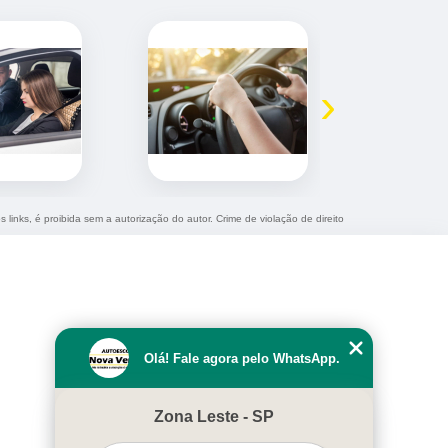
›
 links, é proibida sem a autorização do autor. Crime de violação de direito
Olá! Fale agora pelo WhatsApp.
Zona Leste - SP