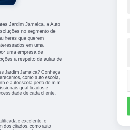
antes Jardim Jamaica, a Auto
 soluções no segmento de
mulheres que querem
 interessados em uma
a por uma empresa de
opções a respeito de aulas de
ntes Jardim Jamaica? Conheça
ferecemos, como auto escola,
cnh e autoescola perto de mim
ssionais qualificados e
cessidade de cada cliente,
ificada e excelente, e
m dos citados, como auto