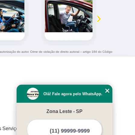
›
autorização do autor. Crime de violação de direito autoral – artigo 184 do Código
Olá! Fale agora pelo WhatsApp.
Zona Leste - SP
s Serviços