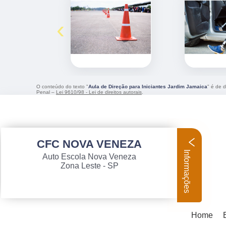
‹
O conteúdo do texto "
Aula de Direção para Iniciantes Jardim Jamaica
" é de d
Penal –
Lei 9610/98 - Lei de direitos autorais
.
CFC NOVA VENEZA
Informações
Auto Escola Nova Veneza
Zona Leste - SP
Home