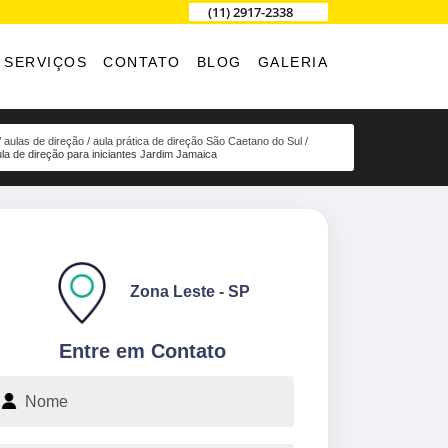
(11) 2917-2338
SERVIÇOS
CONTATO
BLOG
GALERIA
aulas de direção
aula prática de direção São Caetano do Sul
ula de direção para iniciantes Jardim Jamaica
Zona Leste - SP
Entre em Contato