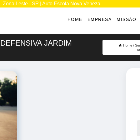
Zona Leste - SP | Auto Escola Nova Veneza
HOME
EMPRESA
MISSÃO
 DEFENSIVA JARDIM
Home
Ser
p