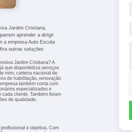
iva Jardim Cristiana,
erem aprender a dirigir
m a empresa Auto Escola
ira outras soluções
.
ensiva Jardim Cristiana? A
 que disponibiliza serviços
e mim, carteira nacional de
eira de habilitação, renovação
 a empresa também conta com
ionários especializados e
 cada cliente. Também foram
ções de qualidade,
rofissional e objetiva. Com