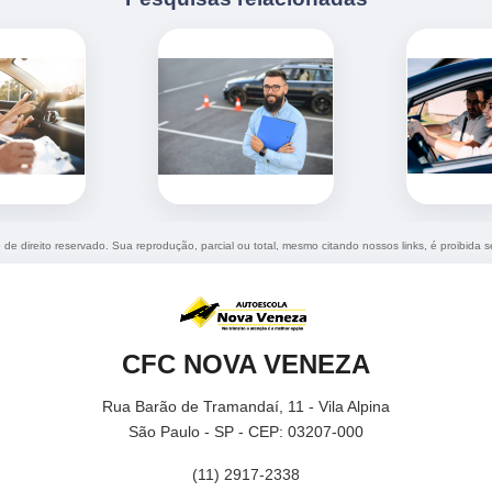
é de direito reservado. Sua reprodução, parcial ou total, mesmo citando nossos links, é proibida s
CFC NOVA VENEZA
Rua Barão de Tramandaí, 11 - Vila Alpina
São Paulo - SP - CEP: 03207-000
(11) 2917-2338
(11) 98125-2401