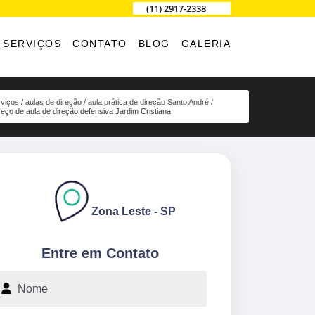
(11) 2917-2338
SERVIÇOS
CONTATO
BLOG
GALERIA
viços
aulas de direção
aula prática de direção Santo André
reço de aula de direção defensiva Jardim Cristiana
Zona Leste - SP
Entre em Contato