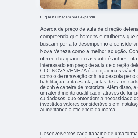
Clique na imagem para expandir
Acerca de preço de aula de direção defens
compreenda que homens e mulheres que qu
buscam por alto desempenho e considera
Nova Veneza como a melhor solução. Conf
oferecidas quando o assunto é autoescola
Interessado em preço de aula de direção def
CFC NOVA VENEZA é a opção mais viável, já
como o de renovação cnh, autoescola perto d
habilitação, auto escola, aulas de carro, cart
de cnh e carteira de motorista. Além disso,
um atendimento qualificado, através de func
cuidadosos, que entendem a necessidade de
investidos valores consideráveis em instala
aumentando a eficiência da marca.
Desenvolvemos cada trabalho de uma forma p