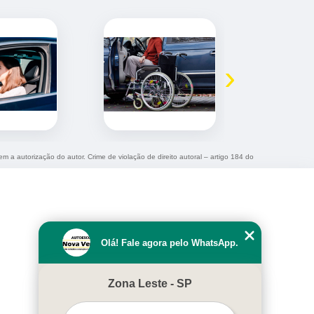
›
em a autorização do autor. Crime de violação de direito autoral – artigo 184 do
Olá! Fale agora pelo WhatsApp.
Zona Leste - SP