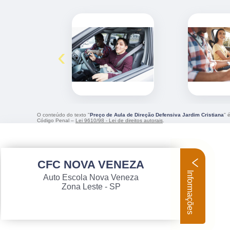
‹
O conteúdo do texto "
Preço de Aula de Direção Defensiva Jardim Cristiana
" 
Código Penal –
Lei 9610/98 - Lei de direitos autorais
.
CFC NOVA VENEZA
Informações
Auto Escola Nova Veneza
Zona Leste - SP