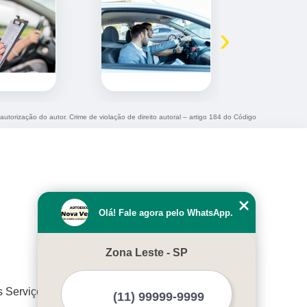
›
 autorização do autor. Crime de violação de direito autoral – artigo 184 do Código
Olá! Fale agora pelo WhatsApp.
Zona Leste - SP
s Serviços