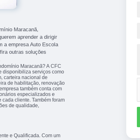
omínio Maracanã,
erem aprender a dirigir
m a empresa Auto Escola
ira outras soluções
.
Condomínio Maracanã? A CFC
 disponibiliza serviços como
, carteira nacional de
eira de habilitação, renovação
 a empresa também conta com
ionários especializados e
 cada cliente. Também foram
ções de qualidade,
ente e Qualificada. Com um