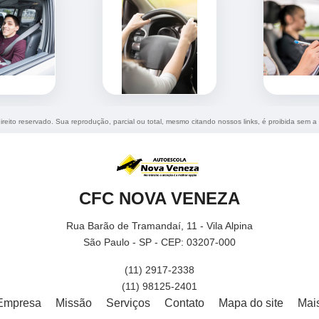
direito reservado. Sua reprodução, parcial ou total, mesmo citando nossos links, é proibida sem a
CFC NOVA VENEZA
Rua Barão de Tramandaí, 11 - Vila Alpina
São Paulo - SP - CEP: 03207-000
(11) 2917-2338
(11) 98125-2401
Empresa
Missão
Serviços
Contato
Mapa do site
Mai