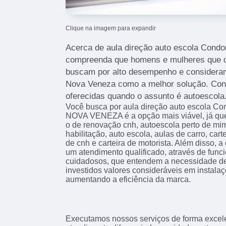
Clique na imagem para expandir
Acerca de aula direção auto escola Cond
compreenda que homens e mulheres que qu
buscam por alto desempenho e considera
Nova Veneza como a melhor solução. Conf
oferecidas quando o assunto é autoescola
Você busca por aula direção auto escola 
NOVA VENEZA é a opção mais viável, já que
o de renovação cnh, autoescola perto de mim
habilitação, auto escola, aulas de carro, cart
de cnh e carteira de motorista. Além disso,
um atendimento qualificado, através de func
cuidadosos, que entendem a necessidade de
investidos valores consideráveis em instala
aumentando a eficiência da marca.
Executamos nossos serviços de forma excel