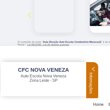
‹
O conteúdo do texto "
Aula Direção Auto Escola Condomínio Maracanã
" é de 
Penal –
Lei 9610/98 - Lei de direitos autorais
.
CFC NOVA VENEZA
Informações
Auto Escola Nova Veneza
Zona Leste - SP
Home