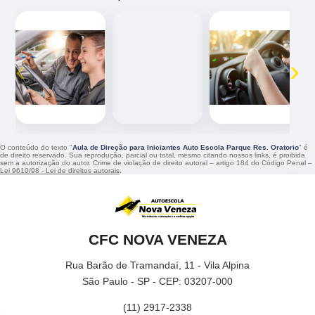
‹
›
O conteúdo do texto "
Aula de Direção para Iniciantes Auto Escola Parque Res. Oratorio
" é
de direito reservado. Sua reprodução, parcial ou total, mesmo citando nossos links, é proibida
sem a autorização do autor. Crime de violação de direito autoral – artigo 184 do Código Penal –
Lei 9610/98 - Lei de direitos autorais
.
CFC NOVA VENEZA
Rua Barão de Tramandaí, 11 - Vila Alpina
São Paulo - SP - CEP: 03207-000
(11) 2917-2338