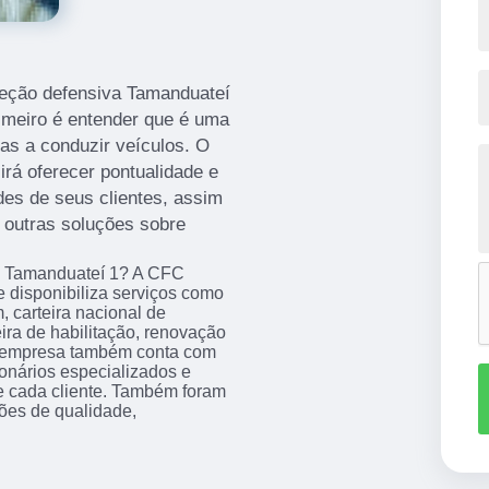
ireção defensiva Tamanduateí
rimeiro é entender que é uma
oas a conduzir veículos. O
rá oferecer pontualidade e
des de seus clientes, assim
 outras soluções sobre
va Tamanduateí 1? A CFC
 disponibiliza serviços como
, carteira nacional de
eira de habilitação, renovação
 a empresa também conta com
ionários especializados e
 cada cliente. Também foram
ções de qualidade,