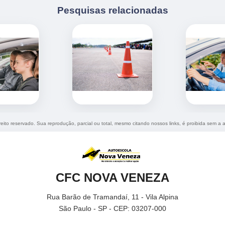
Pesquisas relacionadas
ireito reservado. Sua reprodução, parcial ou total, mesmo citando nossos links, é proibida sem a a
CFC NOVA VENEZA
Rua Barão de Tramandaí, 11 - Vila Alpina
São Paulo - SP - CEP: 03207-000