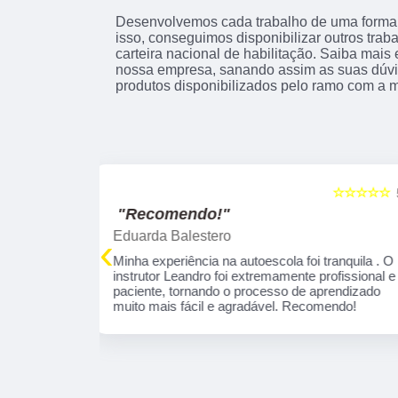
Desenvolvemos cada trabalho de uma forma p
isso, conseguimos disponibilizar outros trab
carteira nacional de habilitação. Saiba mai
nossa empresa, sanando assim as suas dúvi
produtos disponibilizados pelo ramo com a 
☆☆☆☆☆
☆☆☆☆☆
5
"Excelente!"
marcelo leandro Gabriel
‹
 tranquila . O
Fui muito bem orientado pela Instrutora Ivone,
profissional e
por sinal é uma educadora, que se concentra
aprendizado
em necessidades específicas de aprendizado
omendo!
Parabéns por esta profissional!