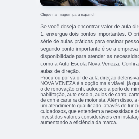
Clique na imagem para expandir
Se você deseja encontrar valor de aula d
1, enxergue dois pontos importantes. O p
série de aulas práticas para ensinar pess
segundo ponto importante é se a empresa i
disponibilidade para atender as necessida
como a Auto Escola Nova Veneza. Confira
aulas de direção.
Procurou por valor de aula direção defensi
NOVA VENEZA é a opção mais viável, já que
o de renovação cnh, autoescola perto de mim
habilitação, auto escola, aulas de carro, cart
de cnh e carteira de motorista. Além disso,
um atendimento qualificado, através de func
cuidadosos, que entendem a necessidade de
investidos valores consideráveis em instala
aumentando a eficiência da marca.