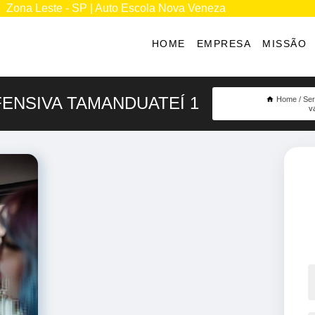
Zona Leste - SP | Auto Escola Nova Veneza
HOME
EMPRESA
MISSÃO
ENSIVA TAMANDUATEÍ 1
Home
Ser
v