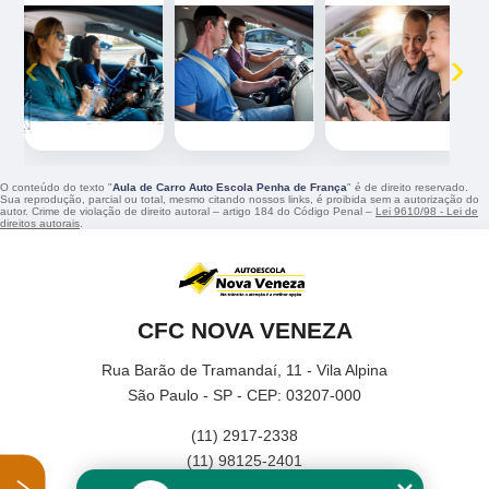
‹
›
O conteúdo do texto "
Aula de Carro Auto Escola Penha de França
" é de direito reservado.
Sua reprodução, parcial ou total, mesmo citando nossos links, é proibida sem a autorização do
autor. Crime de violação de direito autoral – artigo 184 do Código Penal –
Lei 9610/98 - Lei de
direitos autorais
.
CFC NOVA VENEZA
Rua Barão de Tramandaí, 11 - Vila Alpina
São Paulo - SP - CEP: 03207-000
(11) 2917-2338
(11) 98125-2401