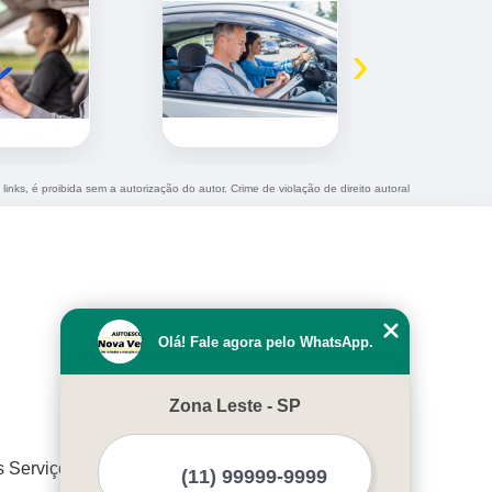
›
links, é proibida sem a autorização do autor. Crime de violação de direito autoral
Olá! Fale agora pelo WhatsApp.
Zona Leste - SP
s Serviços