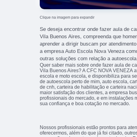
Clique na imagem para expandir
Se deseja encontrar onde fazer aula de ca
Vila Buenos Aires, compreenda que home
aprender a dirigir buscam por atendiment
a empresa Auto Escola Nova Veneza como
outras soluções com relação a autoescola
Quer saber mais sobre onde fazer aula de ca
Vila Buenos Aires? A CFC NOVA VENEZA at
escola e moto escola, e disponibiliza para s
de autoescola perto de mim, auto escola, car
de cnh, carteira de habilitação e carteira na
maior satisfação dos clientes, a empresa bus
profissionais do mercado, e em instalações 
sua confiança e boa cotação no mercado.
Nossos profissionais estão prontos para at
oferecermos, além do que já foi citado, outr