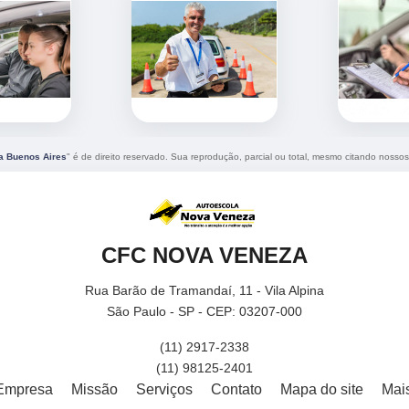
la Buenos Aires
" é de direito reservado. Sua reprodução, parcial ou total, mesmo citando nossos 
CFC NOVA VENEZA
Rua Barão de Tramandaí, 11 - Vila Alpina
São Paulo - SP - CEP: 03207-000
(11) 2917-2338
(11) 98125-2401
Empresa
Missão
Serviços
Contato
Mapa do site
Mai