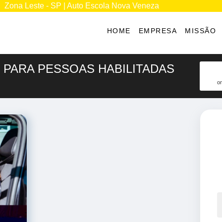
Zona Leste - SP | Auto Escola Nova Veneza
HOME
EMPRESA
MISSÃO
 PARA PESSOAS HABILITADAS
on