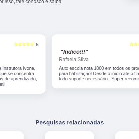
r isso, fale conosco e saiba
☆☆☆☆☆
5
5
"Indico!!!"
Rafaela Silva
Auto escola nota 1000 em todos os processos
para habilitação! Desde o início até o final tive
,
todo suporte necessário...Super recomendo!
Pesquisas relacionadas