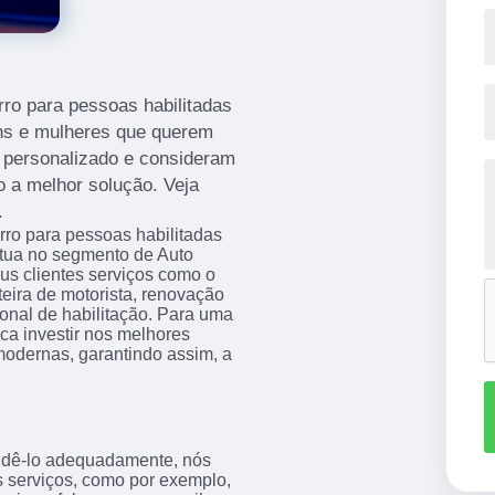
rro para pessoas habilitadas
ns e mulheres que querem
o personalizado e consideram
 a melhor solução. Veja
.
rro para pessoas habilitadas
ua no segmento de Auto
eus clientes serviços como o
teira de motorista, renovação
cional de habilitação. Para uma
ca investir nos melhores
modernas, garantindo assim, a
endê-lo adequadamente, nós
os serviços, como por exemplo,