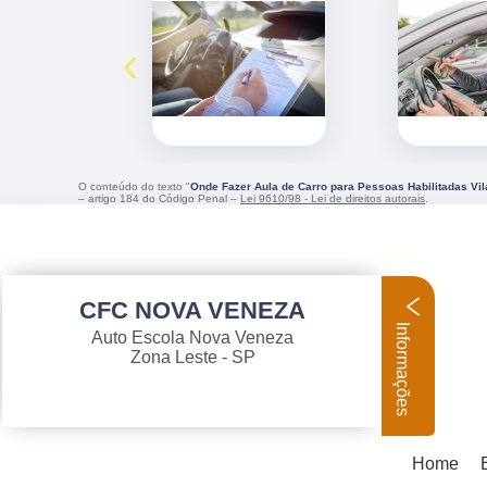
‹
O conteúdo do texto "
Onde Fazer Aula de Carro para Pessoas Habilitadas Vi
– artigo 184 do Código Penal –
Lei 9610/98 - Lei de direitos autorais
.
CFC NOVA VENEZA
Informações
Auto Escola Nova Veneza
Zona Leste - SP
Home