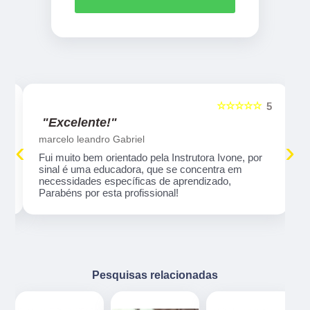
☆☆☆☆☆
5
5
"Excelente!"
marcelo leandro Gabriel
‹
›
Fui muito bem orientado pela Instrutora Ivone, por
sinal é uma educadora, que se concentra em
necessidades específicas de aprendizado,
Parabéns por esta profissional!
Pesquisas relacionadas