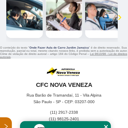
‹
›
O conteúdo do texto "
Onde Fazer Aula de Carro Jardim Jamaica
" é de direito reservado. Sua
reprodução, parcial ou total, mesmo citando nossos links, é proibida sem a autorização do autor.
Crime de violação de direito autoral – artigo 184 do Código Penal –
Lei 9610/98 - Lei de direitos
autorais
.
CFC NOVA VENEZA
Rua Barão de Tramandaí, 11 - Vila Alpina
São Paulo - SP - CEP: 03207-000
(11) 2917-2338
(11) 98125-2401