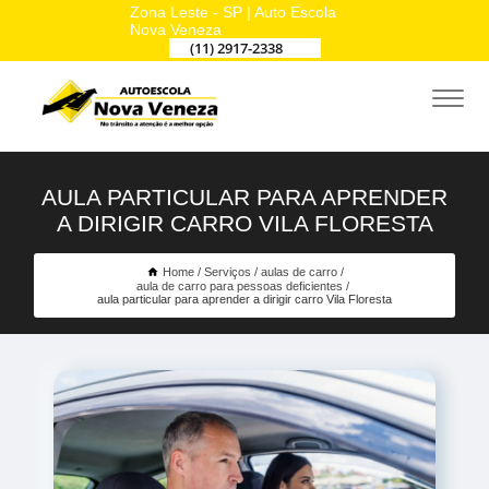
Zona Leste - SP | Auto Escola
Nova Veneza
(11) 2917-2338
AULA PARTICULAR PARA APRENDER
A DIRIGIR CARRO VILA FLORESTA
Home
Serviços
aulas de carro
aula de carro para pessoas deficientes
aula particular para aprender a dirigir carro Vila Floresta