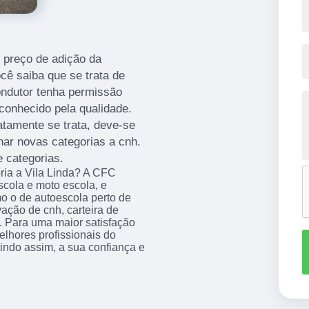
 preço de adição da
ocê saiba que se trata de
ondutor tenha permissão
 conhecido pela qualidade.
tamente se trata, deve-se
nar novas categorias a cnh.
e categorias.
ria a Vila Linda? A CFC
ola e moto escola, e
mo o de autoescola perto de
vação de cnh, carteira de
o. Para uma maior satisfação
elhores profissionais do
indo assim, a sua confiança e