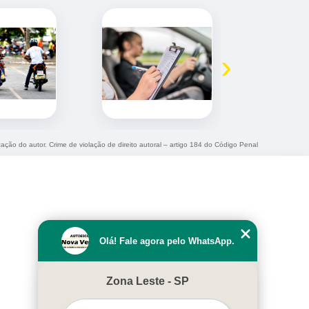
›
zação do autor. Crime de violação de direito autoral – artigo 184 do Código Penal
Olá! Fale agora pelo WhatsApp.
Zona Leste - SP