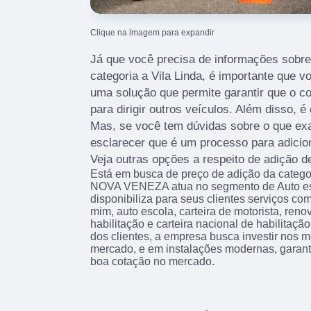
Clique na imagem para expandir
Já que você precisa de informações sobre
categoria a Vila Linda, é importante que v
uma solução que permite garantir que o c
para dirigir outros veículos. Além disso, é
Mas, se você tem dúvidas sobre o que exa
esclarecer que é um processo para adicio
Veja outras opções a respeito de adição d
Está em busca de preço de adição da catego
NOVA VENEZA atua no segmento de Auto esc
disponibiliza para seus clientes serviços co
mim, auto escola, carteira de motorista, reno
habilitação e carteira nacional de habilitaçã
dos clientes, a empresa busca investir nos m
mercado, e em instalações modernas, garant
boa cotação no mercado.