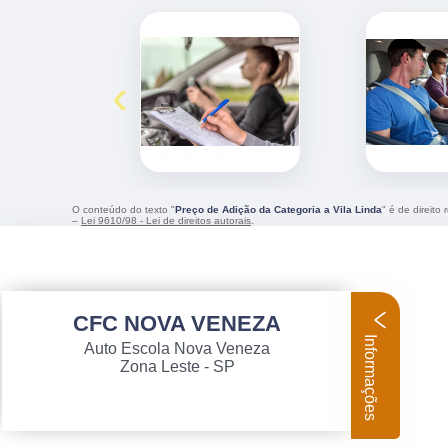
‹
O conteúdo do texto "
Preço de Adição da Categoria a Vila Linda
" é de direito
–
Lei 9610/98 - Lei de direitos autorais
.
CFC NOVA VENEZA
Informações
Auto Escola Nova Veneza
Zona Leste - SP