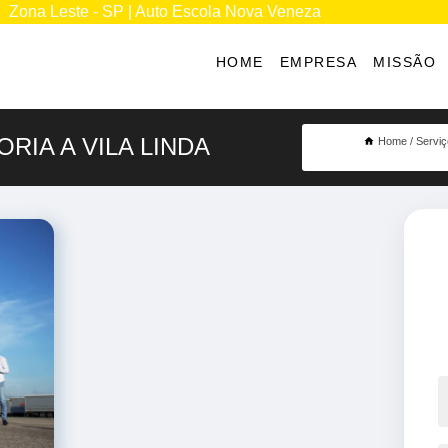
Zona Leste - SP | Auto Escola Nova Veneza
HOME
EMPRESA
MISSÃO
RIA A VILA LINDA
Home
Servi