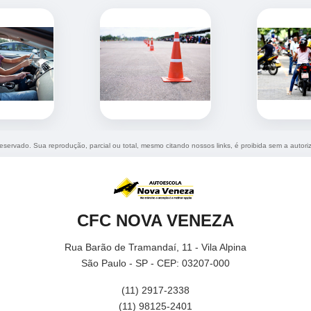
 reservado. Sua reprodução, parcial ou total, mesmo citando nossos links, é proibida sem a autori
CFC NOVA VENEZA
Rua Barão de Tramandaí, 11 - Vila Alpina
São Paulo - SP - CEP: 03207-000
(11) 2917-2338
(11) 98125-2401