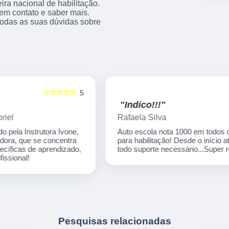
ra nacional de habilitação.
 em contato e saber mais.
todas as suas dúvidas sobre
☆☆☆☆☆
5
5
"Indico!!!"
Rafaela Silva
Auto escola nota 1000 em todos os processos
para habilitação! Desde o início até o final tive
,
todo suporte necessário...Super recomendo!
Pesquisas relacionadas