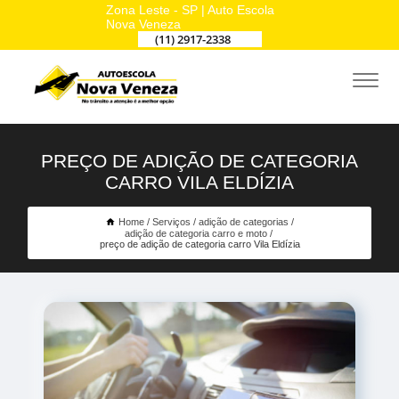
Zona Leste - SP | Auto Escola
Nova Veneza
(11) 2917-2338
PREÇO DE ADIÇÃO DE CATEGORIA
CARRO VILA ELDÍZIA
Home
Serviços
adição de categorias
adição de categoria carro e moto
preço de adição de categoria carro Vila Eldízia