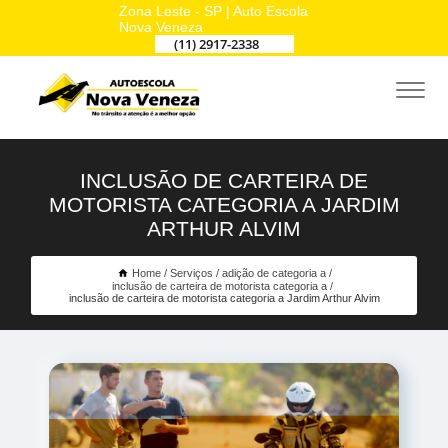
Zona Leste - SP | Auto Escola
Nova Veneza
(11) 2917-2338
INCLUSÃO DE CARTEIRA DE
MOTORISTA CATEGORIA A JARDIM
ARTHUR ALVIM
Home
Serviços
adição de categoria a
inclusão de carteira de motorista categoria a
inclusão de carteira de motorista categoria a Jardim Arthur Alvim