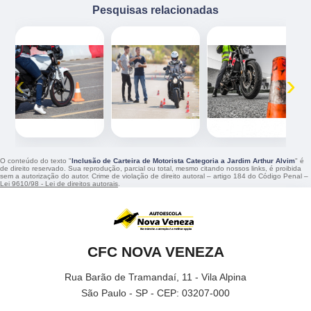
Pesquisas relacionadas
‹
›
O conteúdo do texto "
Inclusão de Carteira de Motorista Categoria a Jardim Arthur Alvim
" é
de direito reservado. Sua reprodução, parcial ou total, mesmo citando nossos links, é proibida
sem a autorização do autor. Crime de violação de direito autoral – artigo 184 do Código Penal –
Lei 9610/98 - Lei de direitos autorais
.
CFC NOVA VENEZA
Rua Barão de Tramandaí, 11 - Vila Alpina
São Paulo - SP - CEP: 03207-000