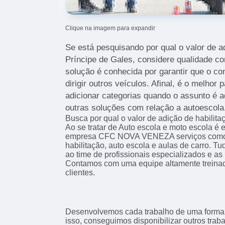
Clique na imagem para expandir
Se está pesquisando por qual o valor de ad
Príncipe de Gales, considere qualidade c
solução é conhecida por garantir que o co
dirigir outros veículos. Afinal, é o melhor
adicionar categorias quando o assunto é a
outras soluções com relação a autoescola
Busca por qual o valor de adição de habilita
Ao se tratar de Auto escola e moto escola é
empresa CFC NOVA VENEZA serviços como c
habilitação, auto escola e aulas de carro. Tu
ao time de profissionais especializados e as 
Contamos com uma equipe altamente treinad
clientes.
Desenvolvemos cada trabalho de uma forma p
isso, conseguimos disponibilizar outros trab