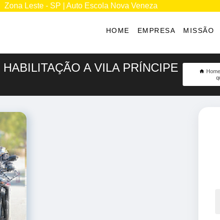
Zona Leste - SP | Auto Escola Nova Veneza
HOME
EMPRESA
MISSÃO
HABILITAÇÃO A VILA PRÍNCIPE
Hom
q