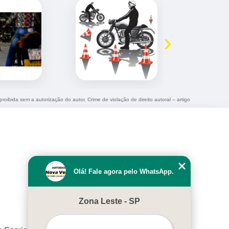
›
proibida sem a autorização do autor. Crime de violação de direito autoral – artigo
Olá! Fale agora pelo WhatsApp.
Zona Leste - SP