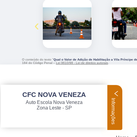
‹
O conteúdo do texto "
Qual o Valor de Adição de Habilitação a Vila Príncipe d
184 do Código Penal –
Lei 9610/98 - Lei de direitos autorais
.
CFC NOVA VENEZA
Informações
Auto Escola Nova Veneza
Zona Leste - SP