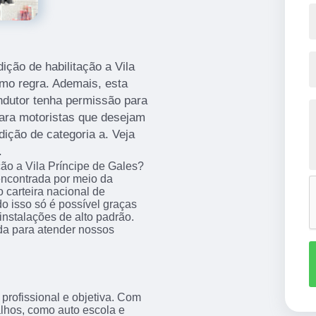
ição de habilitação a Vila
omo regra. Ademais, esta
ndutor tenha permissão para
 para motoristas que desejam
dição de categoria a. Veja
.
ção a Vila Príncipe de Gales?
 encontrada por meio da
arteira nacional de
do isso só é possível graças
instalações de alto padrão.
a para atender nossos
rofissional e objetiva. Com
alhos, como auto escola e