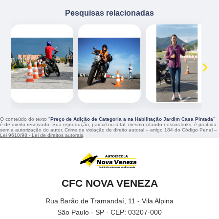
Pesquisas relacionadas
‹
›
O conteúdo do texto "
Preço de Adição de Categoria a na Habilitação Jardim Casa Pintada
"
é de direito reservado. Sua reprodução, parcial ou total, mesmo citando nossos links, é proibida
sem a autorização do autor. Crime de violação de direito autoral – artigo 184 do Código Penal –
Lei 9610/98 - Lei de direitos autorais
.
CFC NOVA VENEZA
Rua Barão de Tramandaí, 11 - Vila Alpina
São Paulo - SP - CEP: 03207-000