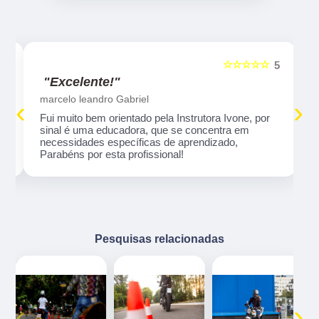
☆☆☆☆☆
5
5
"Excelente!"
marcelo leandro Gabriel
‹
›
Fui muito bem orientado pela Instrutora Ivone, por
sinal é uma educadora, que se concentra em
necessidades específicas de aprendizado,
Parabéns por esta profissional!
Pesquisas relacionadas
‹
›