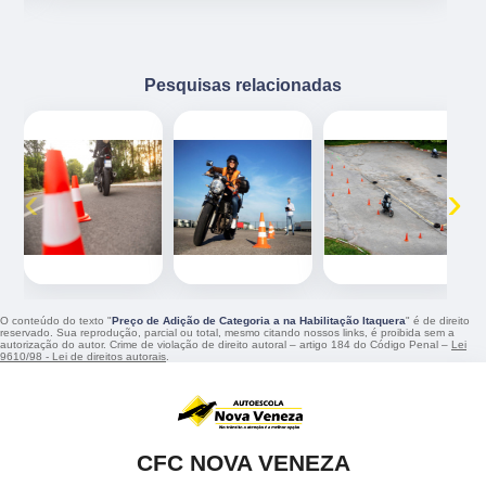
Pesquisas relacionadas
‹
›
O conteúdo do texto "
Preço de Adição de Categoria a na Habilitação Itaquera
" é de direito
reservado. Sua reprodução, parcial ou total, mesmo citando nossos links, é proibida sem a
autorização do autor. Crime de violação de direito autoral – artigo 184 do Código Penal –
Lei
9610/98 - Lei de direitos autorais
.
CFC NOVA VENEZA