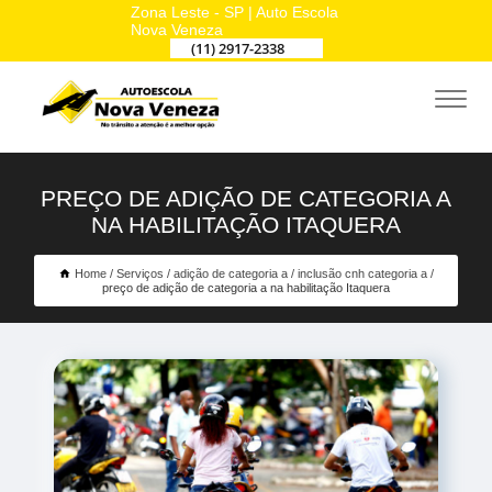
Zona Leste - SP | Auto Escola
Nova Veneza
(11) 2917-2338
PREÇO DE ADIÇÃO DE CATEGORIA A
NA HABILITAÇÃO ITAQUERA
Home
Serviços
adição de categoria a
inclusão cnh categoria a
preço de adição de categoria a na habilitação Itaquera