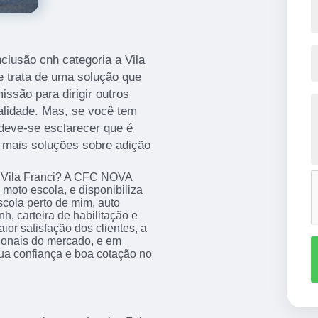
clusão cnh categoria a Vila
e trata de uma solução que
issão para dirigir outros
alidade. Mas, se você tem
 deve-se esclarecer que é
a mais soluções sobre adição
a Vila Franci? A CFC NOVA
oto escola, e disponibiliza
scola perto de mim, auto
nh, carteira de habilitação e
ior satisfação dos clientes, a
sionais do mercado, e em
ua confiança e boa cotação no