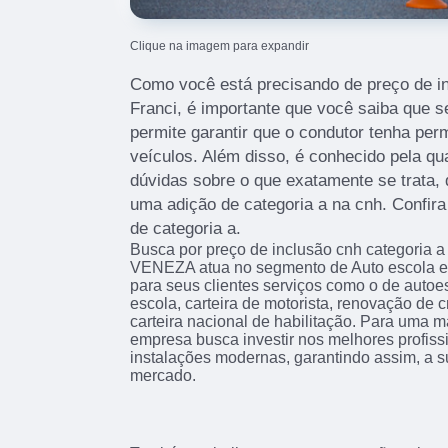
Clique na imagem para expandir
Como você está precisando de preço de in
Franci, é importante que você saiba que s
permite garantir que o condutor tenha perm
veículos. Além disso, é conhecido pela qu
dúvidas sobre o que exatamente se trata,
uma adição de categoria a na cnh. Confir
de categoria a.
Busca por preço de inclusão cnh categoria 
VENEZA atua no segmento de Auto escola e m
para seus clientes serviços como o de autoe
escola, carteira de motorista, renovação de c
carteira nacional de habilitação. Para uma ma
empresa busca investir nos melhores profis
instalações modernas, garantindo assim, a s
mercado.