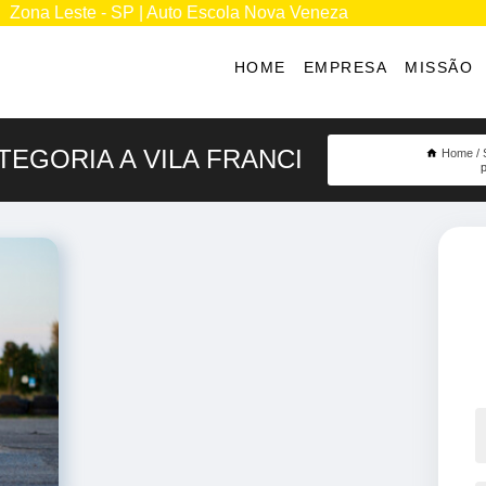
Zona Leste - SP | Auto Escola Nova Veneza
HOME
EMPRESA
MISSÃO
EGORIA A VILA FRANCI
Home
p