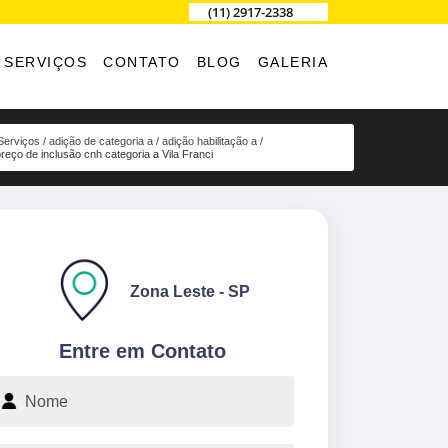
(11) 2917-2338
SERVIÇOS
CONTATO
BLOG
GALERIA
Serviços
adição de categoria a
adição habilitação a
reço de inclusão cnh categoria a Vila Franci
Zona Leste - SP
Entre em Contato