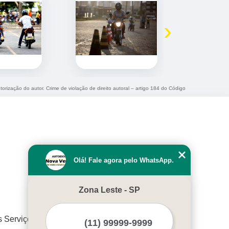
›
torização do autor. Crime de violação de direito autoral – artigo 184 do Código
Olá! Fale agora pelo WhatsApp.
Zona Leste - SP
s Serviços