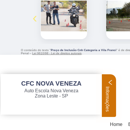
‹
O conteúdo do texto "
Preço de Inclusão Cnh Categoria a Vila Franci
" é de dir
Penal –
Lei 9610/98 - Lei de direitos autorais
.
CFC NOVA VENEZA
Informações
Auto Escola Nova Veneza
Zona Leste - SP
Home