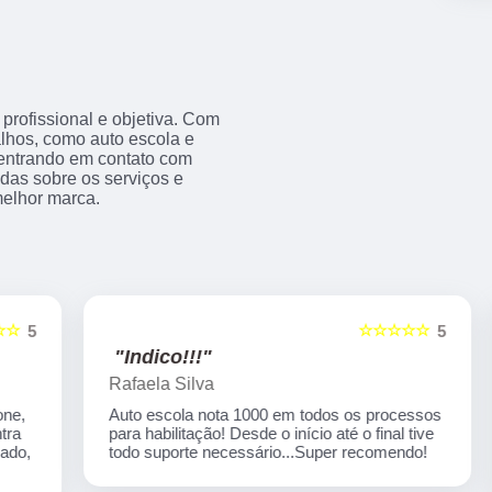
rofissional e objetiva. Com
alhos, como auto escola e
s entrando em contato com
das sobre os serviços e
melhor marca.
☆☆☆☆☆
5
5
"Indico!!!"
Rafaela Silva
Auto escola nota 1000 em todos os processos
para habilitação! Desde o início até o final tive
,
todo suporte necessário...Super recomendo!