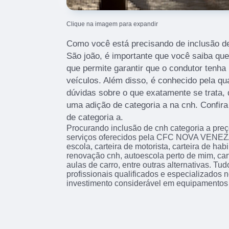
Clique na imagem para expandir
Como você está precisando de inclusão de
São joão, é importante que você saiba que
que permite garantir que o condutor tenha 
veículos. Além disso, é conhecido pela qu
dúvidas sobre o que exatamente se trata,
uma adição de categoria a na cnh. Confir
de categoria a.
Procurando inclusão de cnh categoria a preç
serviços oferecidos pela CFC NOVA VENEZA
escola, carteira de motorista, carteira de hab
renovação cnh, autoescola perto de mim, cart
aulas de carro, entre outras alternativas. Tu
profissionais qualificados e especializados
investimento considerável em equipamentos