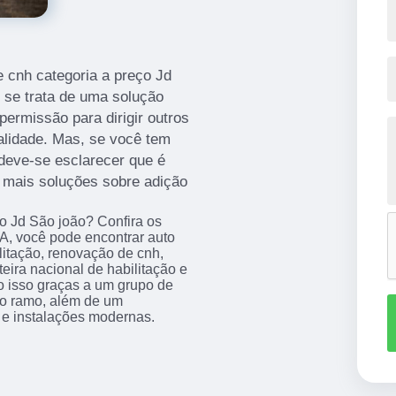
 cnh categoria a preço Jd
 se trata de uma solução
permissão para dirigir outros
alidade. Mas, se você tem
 deve-se esclarecer que é
a mais soluções sobre adição
o Jd São joão? Confira os
, você pode encontrar auto
ilitação, renovação de cnh,
eira nacional de habilitação e
do isso graças a um grupo de
 no ramo, além de um
 e instalações modernas.