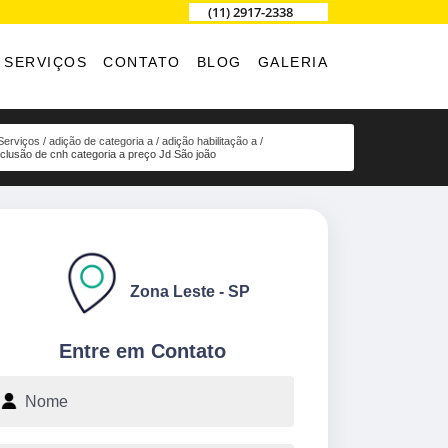
(11) 2917-2338
SERVIÇOS
CONTATO
BLOG
GALERIA
Serviços
adição de categoria a
adição habilitação a
nclusão de cnh categoria a preço Jd São joão
Zona Leste - SP
Entre em Contato