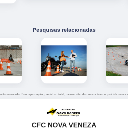
Pesquisas relacionadas
ireito reservado. Sua reprodução, parcial ou total, mesmo citando nossos links, é proibida sem a 
CFC NOVA VENEZA