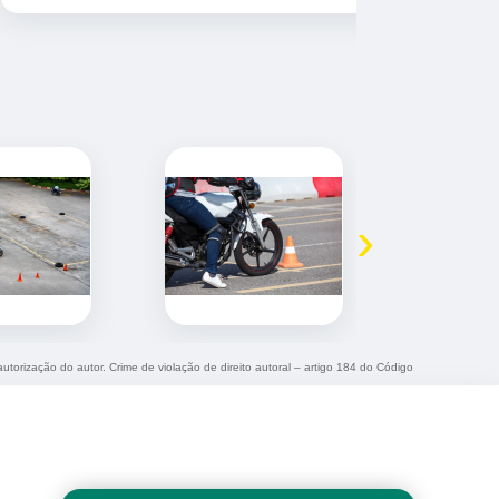
›
autorização do autor. Crime de violação de direito autoral – artigo 184 do Código