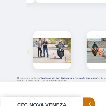
‹
O conteúdo do texto "
Inclusão de Cnh Categoria a Preço Jd São João
" é de d
Penal –
Lei 9610/98 - Lei de direitos autorais
.
CFC NOVA VENEZA