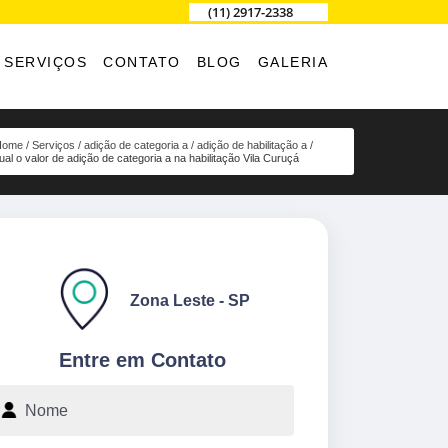
(11) 2917-2338
SERVIÇOS
CONTATO
BLOG
GALERIA
Home
Serviços
adição de categoria a
adição de habilitação a
ual o valor de adição de categoria a na habilitação Vila Curuçá
Zona Leste - SP
Entre em Contato