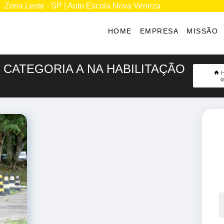
Zona Leste - SP | Auto Escola Nova Veneza
HOME
EMPRESA
MISSÃO
 CATEGORIA A NA HABILITAÇÃO
q