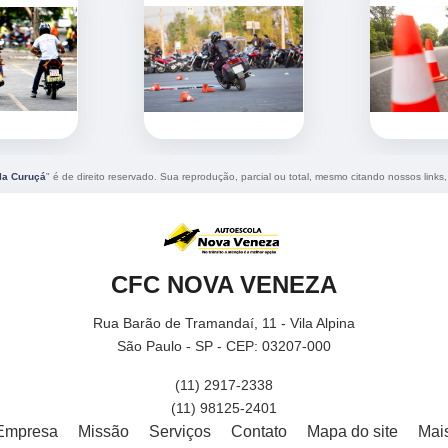
ila Curuçá
" é de direito reservado. Sua reprodução, parcial ou total, mesmo citando nossos links,
CFC NOVA VENEZA
Rua Barão de Tramandaí, 11 - Vila Alpina
São Paulo - SP - CEP: 03207-000
(11) 2917-2338
(11) 98125-2401
Empresa
Missão
Serviços
Contato
Mapa do site
Mai