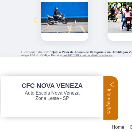
‹
O conteúdo do texto "
Qual o Valor de Adição de Categoria a na Habilitação V
artigo 184 do Código Penal –
Lei 9610/98 - Lei de direitos autorais
.
CFC NOVA VENEZA
Informações
Auto Escola Nova Veneza
Zona Leste - SP
Home