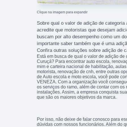
Clique na imagem para expandir
Sobre qual o valor de adição de categoria 
acredite que motoristas que desejam adic
buscam por alto desempenho como um dos
importante saber também que é uma adição
Confira outras soluções sobre adição de c
Está em busca de qual o valor de adição de c
Curuçá? Para encontrar auto escola, renovaç
mim e carteira nacional de habilitação, aulas 
motorista, renovação de cnh, entre outras o
de Auto escola e moto escola, você pode c
VENEZA. Com a organização você consegue t
os serviços do ramo, além de contar com os 
instalações. Assim, a empresa conquista sua
que são os maiores objetivos da marca.
Por isso, não deixe de falar conosco para e
dúvidas com nossos funcionários. Além do qu