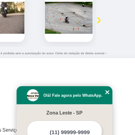
›
 é proibida sem a autorização do autor. Crime de violação de direito autoral –
Olá! Fale agora pelo WhatsApp.
Zona Leste - SP
s Serviços