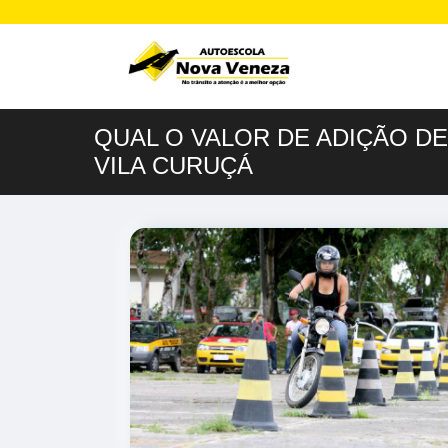
QUAL O VALOR DE ADIÇÃO DE
VILA CURUÇÁ