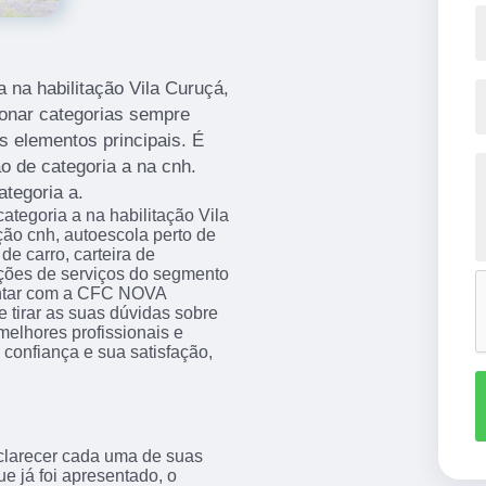
a na habilitação Vila Curuçá,
ionar categorias sempre
 elementos principais. É
 de categoria a na cnh.
ategoria a.
ategoria a na habilitação Vila
ão cnh, autoescola perto de
de carro, carteira de
pções de serviços do segmento
ontar com a CFC NOVA
irar as suas dúvidas sobre
melhores profissionais e
 confiança e sua satisfação,
sclarecer cada uma de suas
e já foi apresentado, o