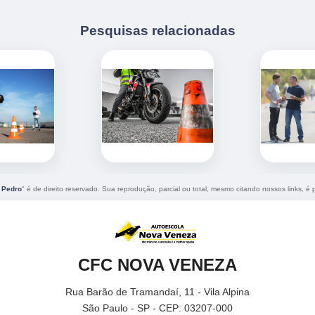
Pesquisas relacionadas
o Pedro
" é de direito reservado. Sua reprodução, parcial ou total, mesmo citando nossos links, é p
CFC NOVA VENEZA
Rua Barão de Tramandaí, 11 - Vila Alpina
São Paulo - SP - CEP: 03207-000