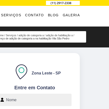
(11) 2917-2338
SERVIÇOS
CONTATO
BLOG
GALERIA
ome
Serviços
adição de categoria a
adição de habilitação a
reço de adição de categoria a na habilitação Vila São Pedro
Zona Leste - SP
Entre em Contato