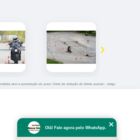
›
roibida sem a autorização do autor. Crime de violação de direito autoral – artigo
Olá! Fale agora pelo WhatsApp.