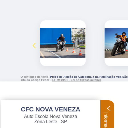
‹
O conteúdo do texto "
Preço de Adição de Categoria a na Habilitação Vila Sã
184 do Código Penal –
Lei 9610/98 - Lei de direitos autorais
.
CFC NOVA VENEZA
Informações
Auto Escola Nova Veneza
Zona Leste - SP