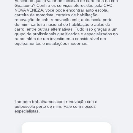
Buscando qual o valor de inclusão de carteira a na cnh
Guaiauna? Confira os serviços oferecidos pela CFC
NOVA VENEZA, você pode encontrar auto escola,
carteira de motorista, carteira de habilitação,
renovação de cnh, renovação cnh, autoescola perto
de mim, carteira nacional de habilitação e aulas de
carro, entre outras alternativas. Tudo isso graças a um
grupo de profissionais qualificados e especializados no
ramo, além de um investimento considerável em
equipamentos e instalações modernas.
Também trabalhamos com renovação cnh e
autoescola perto de mim. Fale com nossos
especialistas.