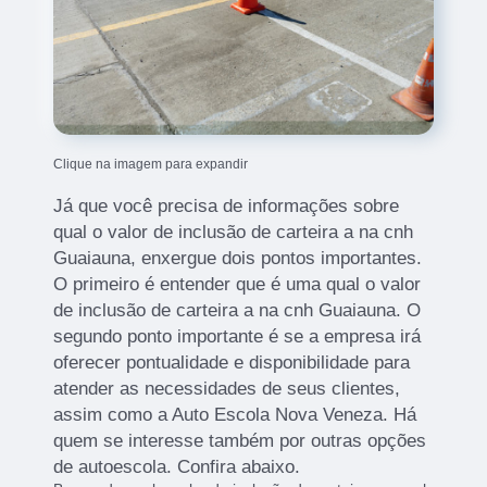
Clique na imagem para expandir
Já que você precisa de informações sobre
qual o valor de inclusão de carteira a na cnh
Guaiauna, enxergue dois pontos importantes.
O primeiro é entender que é uma qual o valor
de inclusão de carteira a na cnh Guaiauna. O
segundo ponto importante é se a empresa irá
oferecer pontualidade e disponibilidade para
atender as necessidades de seus clientes,
assim como a Auto Escola Nova Veneza. Há
quem se interesse também por outras opções
de autoescola. Confira abaixo.