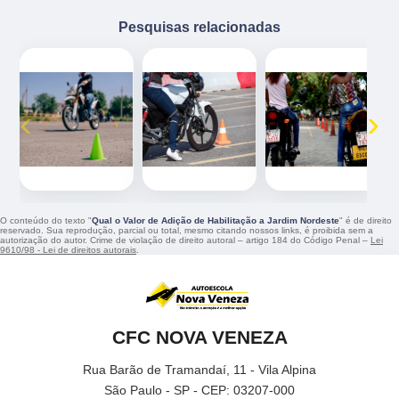
Pesquisas relacionadas
‹
›
O conteúdo do texto "
Qual o Valor de Adição de Habilitação a Jardim Nordeste
" é de direito
reservado. Sua reprodução, parcial ou total, mesmo citando nossos links, é proibida sem a
autorização do autor. Crime de violação de direito autoral – artigo 184 do Código Penal –
Lei
9610/98 - Lei de direitos autorais
.
CFC NOVA VENEZA
Rua Barão de Tramandaí, 11 - Vila Alpina
São Paulo - SP - CEP: 03207-000