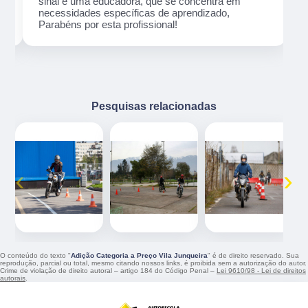
sinal é uma educadora, que se concentra em
necessidades específicas de aprendizado,
Parabéns por esta profissional!
Pesquisas relacionadas
‹
›
O conteúdo do texto "
Adição Categoria a Preço Vila Junqueira
" é de direito reservado. Sua
reprodução, parcial ou total, mesmo citando nossos links, é proibida sem a autorização do autor.
Crime de violação de direito autoral – artigo 184 do Código Penal –
Lei 9610/98 - Lei de direitos
autorais
.