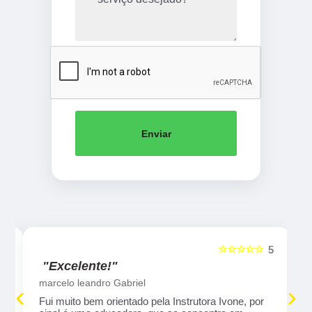
Enviar
☆☆☆☆☆
5
5
"Excelente!"
marcelo leandro Gabriel
‹
›
Fui muito bem orientado pela Instrutora Ivone, por