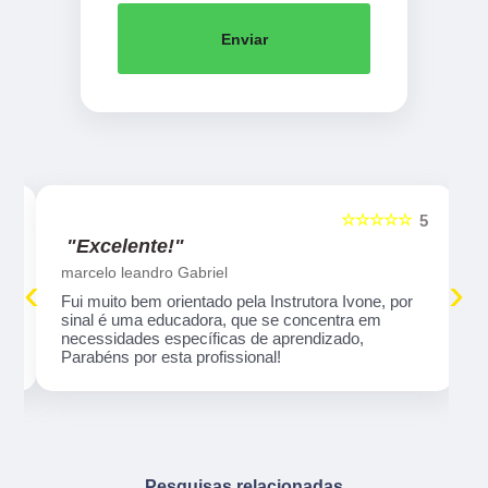
Enviar
☆☆☆☆☆
5
5
"Excelente!"
marcelo leandro Gabriel
‹
›
Fui muito bem orientado pela Instrutora Ivone, por
sinal é uma educadora, que se concentra em
necessidades específicas de aprendizado,
Parabéns por esta profissional!
Pesquisas relacionadas