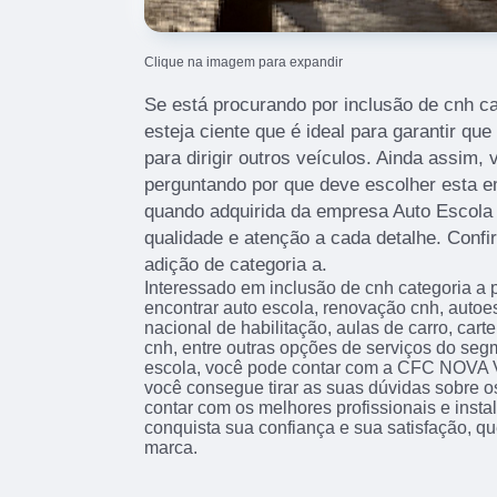
Clique na imagem para expandir
Se está procurando por inclusão de cnh ca
esteja ciente que é ideal para garantir qu
para dirigir outros veículos. Ainda assim,
perguntando por que deve escolher esta 
quando adquirida da empresa Auto Escol
qualidade e atenção a cada detalhe. Confi
adição de categoria a.
Interessado em inclusão de cnh categoria a 
encontrar auto escola, renovação cnh, autoes
nacional de habilitação, aulas de carro, cart
cnh, entre outras opções de serviços do seg
escola, você pode contar com a CFC NOVA
você consegue tirar as suas dúvidas sobre o
contar com os melhores profissionais e inst
conquista sua confiança e sua satisfação, q
marca.