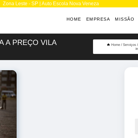
Zona Leste - SP | Auto Escola Nova Veneza
HOME
EMPRESA
MISSÃO
 A PREÇO VILA
Home
Serviços
i