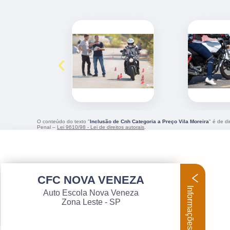
‹
O conteúdo do texto "
Inclusão de Cnh Categoria a Preço Vila Moreira
" é de d
Penal –
Lei 9610/98 - Lei de direitos autorais
.
CFC NOVA VENEZA
Informações
Auto Escola Nova Veneza
Zona Leste - SP