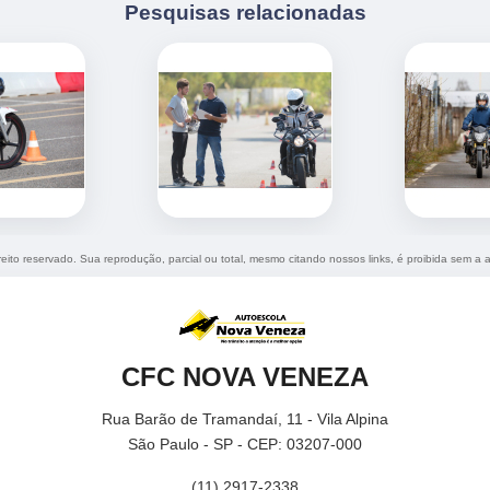
Pesquisas relacionadas
ireito reservado. Sua reprodução, parcial ou total, mesmo citando nossos links, é proibida sem a a
CFC NOVA VENEZA
Rua Barão de Tramandaí, 11 - Vila Alpina
São Paulo - SP - CEP: 03207-000
(11) 2917-2338