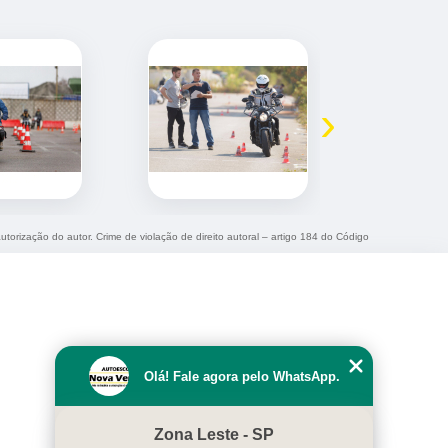
›
utorização do autor. Crime de violação de direito autoral – artigo 184 do Código
Olá! Fale agora pelo WhatsApp.
Zona Leste - SP