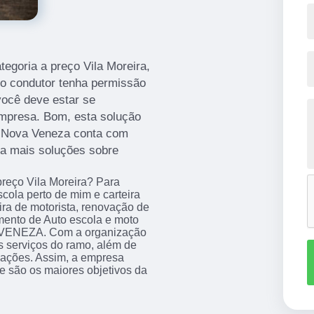
tegoria a preço Vila Moreira,
e o condutor tenha permissão
 você deve estar se
empresa. Bom, esta solução
a Nova Veneza conta com
ra mais soluções sobre
preço Vila Moreira? Para
cola perto de mim e carteira
eira de motorista, renovação de
mento de Auto escola e moto
 VENEZA. Com a organização
s serviços do ramo, além de
alações. Assim, a empresa
ue são os maiores objetivos da